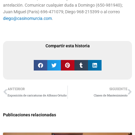
antelación. Comunicar cualquier duda a Domingo (650-981940);
Juan Miguel (Paris) 696-471079; Diego 968-215399 o al correo
diego@casinomurcia.com
.
Compartir esta historia
Ant
S
ANTERIOR
SIGUIENTE
Exposición de caricaturas de Alfonso Ortuño
Clases de Mantenimiento
Publicaciones relacionadas