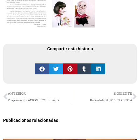
Compartir esta historia
Ant
S
ANTERIOR
SIGUIENTE
Programación ACDOMUR 2º trimestre
Rutas del GRUPO SENDERISTA
Publicaciones relacionadas