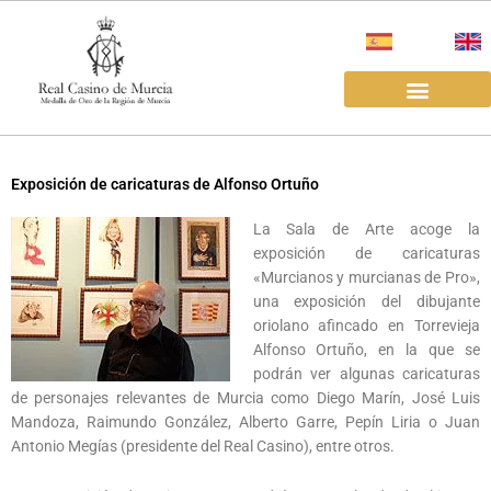
Ir
al
contenido
EL REAL CASINO
ALQUILER SALAS
Exposición de caricaturas de Alfonso Ortuño
La Sala de Arte acoge la
exposición de caricaturas
«Murcianos y murcianas de Pro»,
una exposición del dibujante
oriolano afincado en Torrevieja
Alfonso Ortuño, en la que se
podrán ver algunas caricaturas
de personajes relevantes de Murcia como Diego Marín, José Luis
Mandoza, Raimundo González, Alberto Garre, Pepín Liria o Juan
Antonio Megías (presidente del Real Casino), entre otros.