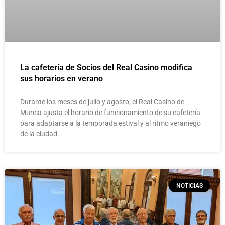
La cafetería de Socios del Real Casino modifica
sus horarios en verano
Durante los meses de julio y agosto, el Real Casino de
Murcia ajusta el horario de funcionamiento de su cafetería
para adaptarse a la temporada estival y al ritmo veraniego
de la ciudad.
NOTICIAS