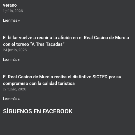
verano
1 julio, 2026
Leer más »
El billar vuelve a reunir a la afición en el Real Casino de Murcia
con el torneo “A Tres Tacadas”
24 junio, 2026
Leer más »
El Real Casino de Murcia recibe el distintivo SICTED por su
compromiso con la calidad turística
12 junio, 2026
Leer más »
SÍGUENOS EN FACEBOOK