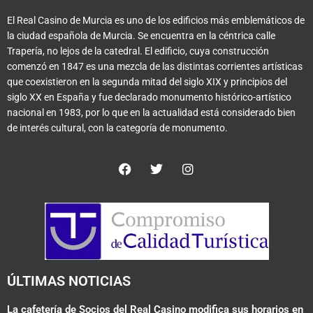
El Real Casino de Murcia es uno de los edificios más emblemáticos de
la ciudad española de Murcia. Se encuentra en la céntrica calle
Trapería, no lejos de la catedral. El edificio, cuya construcción
comenzó en 1847 es una mezcla de las distintas corrientes artísticas
que coexistieron en la segunda mitad del siglo XIX y principios del
siglo XX en España y fue declarado monumento histórico-artístico
nacional en 1983, por lo que en la actualidad está considerado bien
de interés cultural, con la categoría de monumento.
F
T
I
a
w
n
c
i
s
e
t
t
b
t
a
o
e
g
o
r
r
k
a
m
ÚLTIMAS NOTICIAS
La cafetería de Socios del Real Casino modifica sus horarios en