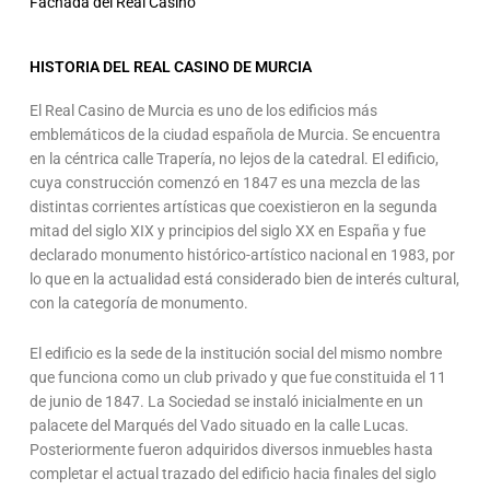
Fachada del Real Casino
HISTORIA DEL REAL CASINO DE MURCIA
El Real Casino de Murcia es uno de los edificios más
emblemáticos de la ciudad española de Murcia. Se encuentra
en la céntrica calle Trapería, no lejos de la catedral. El edificio,
cuya construcción comenzó en 1847 es una mezcla de las
distintas corrientes artísticas que coexistieron en la segunda
mitad del siglo XIX y principios del siglo XX en España y fue
declarado monumento histórico-artístico nacional en 1983, por
lo que en la actualidad está considerado bien de interés cultural,
con la categoría de monumento.
El edificio es la sede de la institución social del mismo nombre
que funciona como un club privado y que fue constituida el 11
de junio de 1847. La Sociedad se instaló inicialmente en un
palacete del Marqués del Vado situado en la calle Lucas.
Posteriormente fueron adquiridos diversos inmuebles hasta
completar el actual trazado del edificio hacia finales del siglo