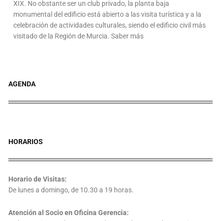
XIX. No obstante ser un club privado, la planta baja
monumental del edificio está abierto a las visita turística y a la
celebración de actividades culturales, siendo el edificio civil más
visitado de la Región de Murcia. Saber más
AGENDA
HORARIOS
Horario de Visitas:
De lunes a domingo, de 10.30 a 19 horas.
Atención al Socio en Oficina Gerencia: