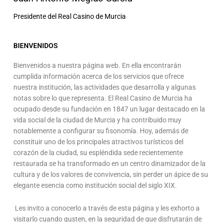
Presidente del Real Casino de Murcia
BIENVENIDOS
Bienvenidos a nuestra página web. En ella encontrarán
cumplida información acerca de los servicios que ofrece
nuestra institución, las actividades que desarrolla y algunas
notas sobre lo que representa. El Real Casino de Murcia ha
ocupado desde su fundación en 1847 un lugar destacado en la
vida social de la ciudad de Murcia y ha contribuido muy
notablemente a configurar su fisonomía. Hoy, además de
constituir uno de los principales atractivos turísticos del
corazón de la ciudad, su espléndida sede recientemente
restaurada se ha transformado en un centro dinamizador de la
cultura y de los valores de convivencia, sin perder un ápice de su
elegante esencia como institución social del siglo XIX.
Les invito a conocerlo a través de esta página y les exhorto a
visitarlo cuando gusten, en la seguridad de que disfrutarán de