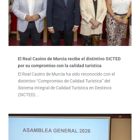
El Real Casino de Murcia recibe el distintivo SICTED
por su compromiso con la calidad turística
El Real Casino de Murcia ha sido reconocido con el
distintivo “Compromiso de Calidad Turística” del
Sistema Integral de Calidad Turística en Destinos
(SICTED)...