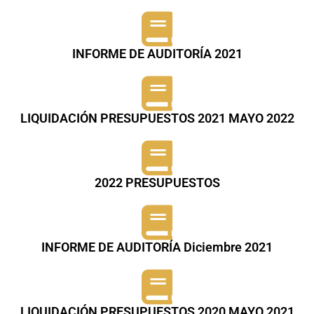
INFORME DE AUDITORÍA 2021
LIQUIDACIÓN PRESUPUESTOS 2021 MAYO 2022
2022 PRESUPUESTOS
INFORME DE AUDITORÍA Diciembre 2021
LIQUIDACIÓN PRESUPUESTOS 2020 MAYO 2021