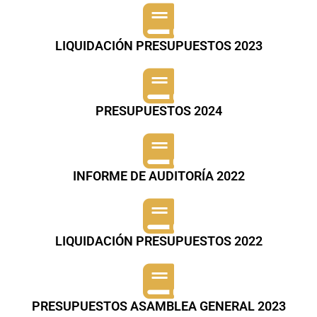
LIQUIDACIÓN PRESUPUESTOS 2023
PRESUPUESTOS 2024
INFORME DE AUDITORÍA 2022
LIQUIDACIÓN PRESUPUESTOS 2022
PRESUPUESTOS ASAMBLEA GENERAL 2023