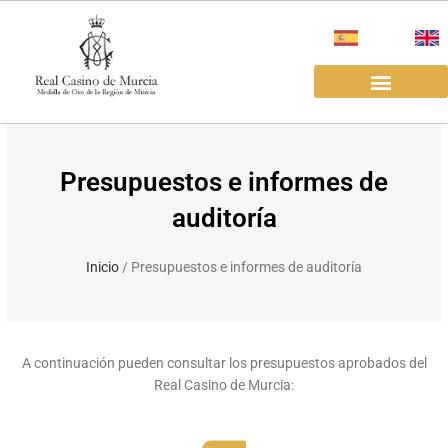
Ir
al
contenido
EL REAL CASINO
ALQUILER SALAS
Presupuestos e informes de
auditoría
Inicio
/ Presupuestos e informes de auditoría
A continuación pueden consultar los presupuestos aprobados del
Real Casino de Murcia: