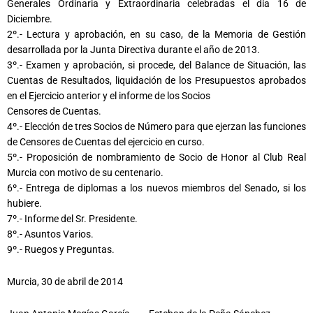
Generales Ordinaria y Extraordinaria celebradas el día 16 de
Diciembre.
2º.- Lectura y aprobación, en su caso, de la Memoria de Gestión
desarrollada por la Junta Directiva durante el año de 2013.
3º.- Examen y aprobación, si procede, del Balance de Situación, las
Cuentas de Resultados, liquidación de los Presupuestos aprobados
en el Ejercicio anterior y el informe de los Socios
Censores de Cuentas.
4º.- Elección de tres Socios de Número para que ejerzan las funciones
de Censores de Cuentas del ejercicio en curso.
5º.- Proposición de nombramiento de Socio de Honor al Club Real
Murcia con motivo de su centenario.
6º.- Entrega de diplomas a los nuevos miembros del Senado, si los
hubiere.
7º.- Informe del Sr. Presidente.
8º.- Asuntos Varios.
9º.- Ruegos y Preguntas.
Murcia, 30 de abril de 2014