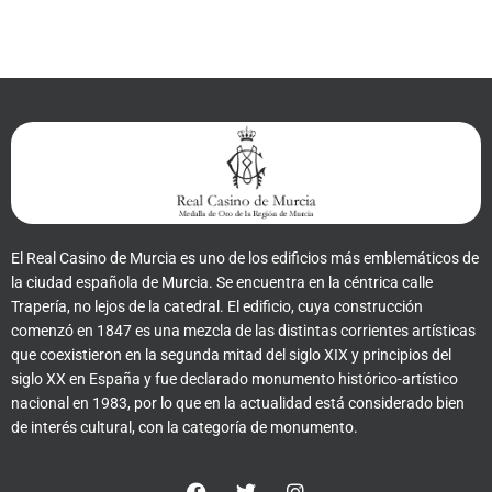
El Real Casino de Murcia es uno de los edificios más emblemáticos de
la ciudad española de Murcia. Se encuentra en la céntrica calle
Trapería, no lejos de la catedral. El edificio, cuya construcción
comenzó en 1847 es una mezcla de las distintas corrientes artísticas
que coexistieron en la segunda mitad del siglo XIX y principios del
siglo XX en España y fue declarado monumento histórico-artístico
nacional en 1983, por lo que en la actualidad está considerado bien
de interés cultural, con la categoría de monumento.
F
T
I