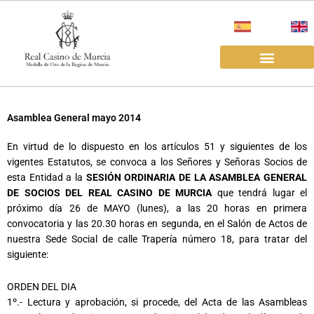
Ir
al
contenido
EL REAL CASINO
ALQUILER SALAS
Asamblea General mayo 2014
En virtud de lo dispuesto en los artículos 51 y siguientes de los
vigentes Estatutos, se convoca a los Señores y Señoras Socios de
esta Entidad a la
SESIÓN ORDINARIA DE LA ASAMBLEA GENERAL
DE SOCIOS DEL REAL CASINO DE MURCIA
que tendrá lugar el
próximo día 26 de MAYO (lunes), a las 20 horas en primera
convocatoria y las 20.30 horas en segunda, en el Salón de Actos de
nuestra Sede Social de calle Trapería número 18, para tratar del
siguiente:
ORDEN DEL DIA
1º.- Lectura y aprobación, si procede, del Acta de las Asambleas