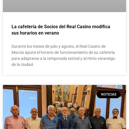
La cafetería de Socios del Real Casino modifica
sus horarios en verano
Durante los meses de julio y agosto, el Real Casino de
Murcia ajusta el horario de funcionamiento de su cafetería
para adaptarse a la temporada estival y al ritmo veraniego
de la ciudad.
NOTICIAS