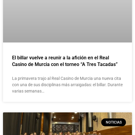
El billar vuelve a reunir a la afición en el Real
Casino de Murcia con el torneo “A Tres Tacadas”
La primavera trajo al Real Casino de Murcia una nueva cita
con una de sus disciplinas más arraigadas: el billar. Durante
varias semanas…
NOTICIAS