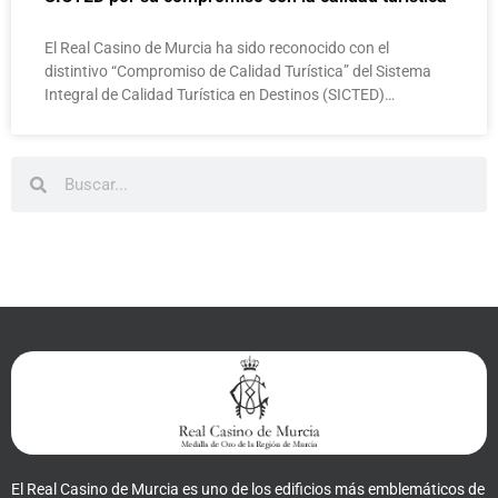
El Real Casino de Murcia ha sido reconocido con el
distintivo “Compromiso de Calidad Turística” del Sistema
Integral de Calidad Turística en Destinos (SICTED)…
Buscar
Buscar
El Real Casino de Murcia es uno de los edificios más emblemáticos de