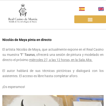
Ir
al
contenido
EL REAL CASINO
ALQUILER SALAS
Nicolás de Maya pinta en directo
El artista Nicolás de Maya, que actualmente expone en el Real Casino
su muestra
‘T’ Taurus
, ofrecerá una sesión de pintura y modelado en
directo el próximo
miércoles 27, a las 12 horas, en la Sala Alta.
El autor hablará de sus técnicas pictóricas y dialogará con los
asistentes. El acceso es libre hasta completar aforo.
¡Os esperamos!