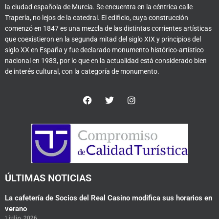
la ciudad española de Murcia. Se encuentra en la céntrica calle
Trapería, no lejos de la catedral. El edificio, cuya construcción
comenzó en 1847 es una mezcla de las distintas corrientes artísticas
que coexistieron en la segunda mitad del siglo XIX y principios del
siglo XX en España y fue declarado monumento histórico-artístico
nacional en 1983, por lo que en la actualidad está considerado bien
de interés cultural, con la categoría de monumento.
F
T
I
a
w
n
c
i
s
e
t
t
b
t
a
o
e
g
o
r
r
k
a
m
ÚLTIMAS NOTICIAS
La cafetería de Socios del Real Casino modifica sus horarios en
verano
1 julio, 2026