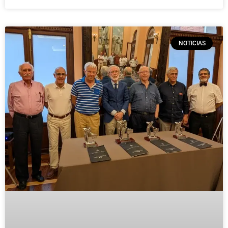
NOTICIAS