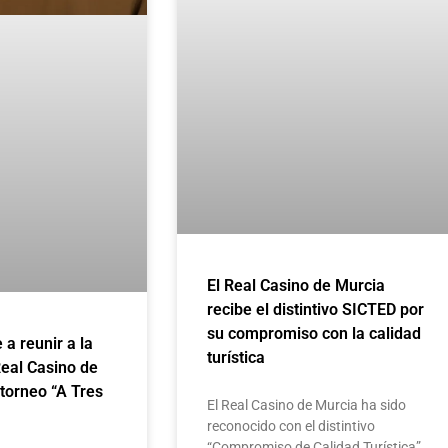
El Real Casino de Murcia
recibe el distintivo SICTED por
su compromiso con la calidad
e a reunir a la
turística
Real Casino de
 torneo “A Tres
El Real Casino de Murcia ha sido
reconocido con el distintivo
“Compromiso de Calidad Turística”