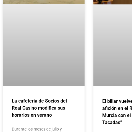
La cafetería de Socios del
El billar vuelv
Real Casino modifica sus
afición en el 
horarios en verano
Murcia con el
Tacadas”
Durante los meses de julio y