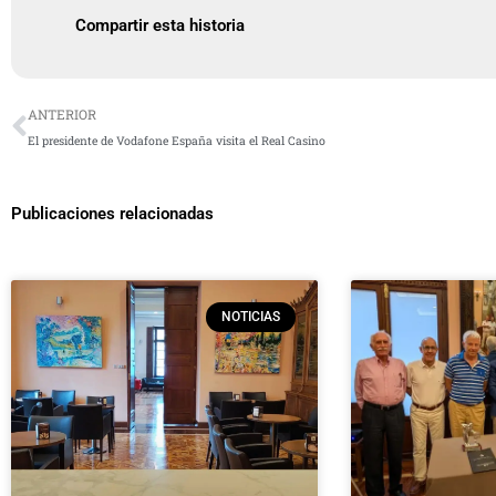
Compartir esta historia
Ant
ANTERIOR
El presidente de Vodafone España visita el Real Casino
Publicaciones relacionadas
NOTICIAS