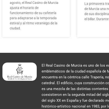
agosto, el Real Casino de Murcia
La primavera tra
ajusta el horario de
de Murcia una n
funcionamiento de su cafetería
de sus disciplin
para adaptarse a la temporada
el billar. Duran
estival y al ritmo veraniego de la
ciudad.
El Real Casino de Murcia es uno de los e
emblemáticos de la ciudad española de M
encuentra en la céntrica calle Trapería, no
catedral. El edificio, cuya construcción
es una mezcla de las distintas corrientes
coexistieron en la segunda mitad del siglo
del siglo XX en España y fue declarado
histórico-artístico nacional en 1983, por 