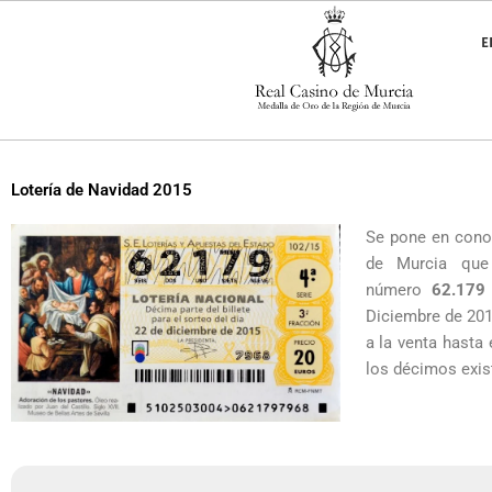
Ir
al
E
contenido
Lotería de Navidad 2015
Se pone en conoc
de Murcia que 
número
62.179
Diciembre de 201
a la venta hasta 
los décimos exis