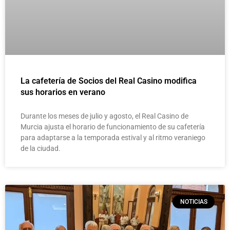
La cafetería de Socios del Real Casino modifica
sus horarios en verano
Durante los meses de julio y agosto, el Real Casino de
Murcia ajusta el horario de funcionamiento de su cafetería
para adaptarse a la temporada estival y al ritmo veraniego
de la ciudad.
NOTICIAS