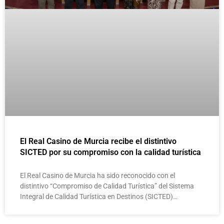
El Real Casino de Murcia recibe el distintivo
SICTED por su compromiso con la calidad turística
El Real Casino de Murcia ha sido reconocido con el
distintivo “Compromiso de Calidad Turística” del Sistema
Integral de Calidad Turística en Destinos (SICTED)…