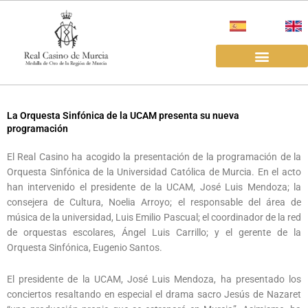
Ir
al
contenido
EL REAL CASINO
ALQUILER SALAS
La Orquesta Sinfónica de la UCAM presenta su nueva
programación
El Real Casino ha acogido la presentación de la programación de la
Orquesta Sinfónica de la Universidad Católica de Murcia. En el acto
han intervenido el presidente de la UCAM, José Luis Mendoza; la
consejera de Cultura, Noelia Arroyo; el responsable del área de
música de la universidad, Luis Emilio Pascual; el coordinador de la red
de orquestas escolares, Ángel Luis Carrillo; y el gerente de la
Orquesta Sinfónica, Eugenio Santos.
El presidente de la UCAM, José Luis Mendoza, ha presentado los
conciertos resaltando en especial el drama sacro Jesús de Nazaret