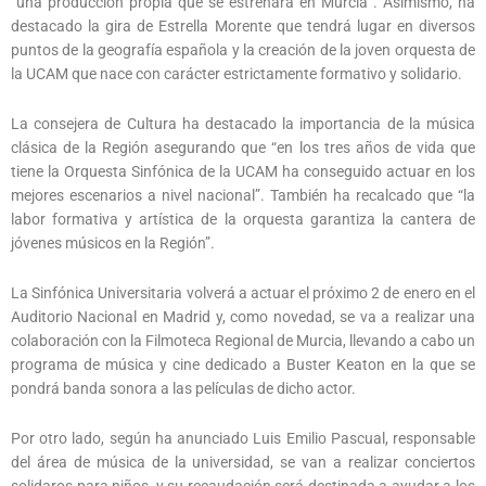
“una producción propia que se estrenará en Murcia”. Asimismo, ha
destacado la gira de Estrella Morente que tendrá lugar en diversos
puntos de la geografía española y la creación de la joven orquesta de
la UCAM que nace con carácter estrictamente formativo y solidario.
La consejera de Cultura ha destacado la importancia de la música
clásica de la Región asegurando que “en los tres años de vida que
tiene la Orquesta Sinfónica de la UCAM ha conseguido actuar en los
mejores escenarios a nivel nacional”. También ha recalcado que “la
labor formativa y artística de la orquesta garantiza la cantera de
jóvenes músicos en la Región”.
La Sinfónica Universitaria volverá a actuar el próximo 2 de enero en el
Auditorio Nacional en Madrid y, como novedad, se va a realizar una
colaboración con la Filmoteca Regional de Murcia, llevando a cabo un
programa de música y cine dedicado a Buster Keaton en la que se
pondrá banda sonora a las películas de dicho actor.
Por otro lado, según ha anunciado Luis Emilio Pascual, responsable
del área de música de la universidad, se van a realizar conciertos
solidaros para niños, y su recaudación será destinada a ayudar a los