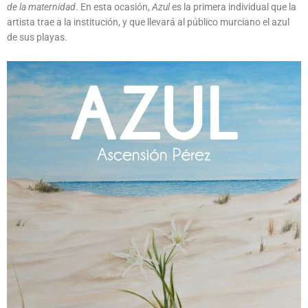
de la maternidad
. En esta ocasión,
Azul
es la primera individual que la
artista trae a la institución, y que llevará al público murciano el azul
de sus playas.