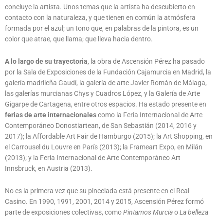
concluye la artista. Unos temas que la artista ha descubierto en
contacto con la naturaleza, y que tienen en común la atmósfera
formada por el azul; un tono que, en palabras de la pintora, es un
color que atrae, que llama; que lleva hacia dentro.
A lo largo de su trayectoria
, la obra de Ascensión Pérez ha pasado
por la Sala de Exposiciones de la Fundación Cajamurcia en Madrid, la
galería madrileña Gaudí, la galería de arte Javier Román de Málaga,
las galerías murcianas Chys y Cuadros López, y
la Galería de Arte
Gigarpe de Cartagena, entre otros espacios. Ha estado presente en
ferias de arte internacionales
como la Feria Internacional de Arte
Contemporáneo Donostiartean, de San Sebastián (2014, 2016 y
2017); la Affordable Art Fair de Hamburgo (2015); la Art Shopping, en
el Carrousel du Louvre en París (2013); la Frameart Expo, en Milán
(2013); y la Feria Internacional de Arte Contemporáneo Art
Innsbruck, en Austria (2013).
No es la primera vez que su pincelada está presente en el Real
Casino. En 1990, 1991, 2001, 2014 y 2015, Ascensión Pérez formó
parte de exposiciones colectivas, como
Pintamos Murcia
o
La belleza