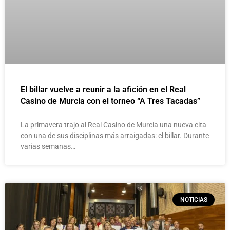
El billar vuelve a reunir a la afición en el Real
Casino de Murcia con el torneo “A Tres Tacadas”
La primavera trajo al Real Casino de Murcia una nueva cita
con una de sus disciplinas más arraigadas: el billar. Durante
varias semanas…
NOTICIAS