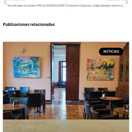
Ya está aquí el número #63 de RCMAGAZINE
Francisco Cánovas: «Cajal siempre estuvo al lado de los españoles»
Publicaciones relacionadas
NOTICIAS