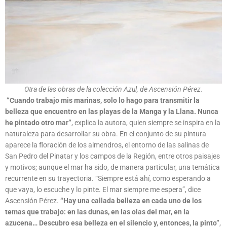
Otra de las obras de la colección Azul, de Ascensión Pérez.
“Cuando trabajo mis marinas, solo lo hago para transmitir la
belleza que encuentro en las playas de la Manga y la Llana. Nunca
he pintado otro mar”
, explica la autora, quien siempre se inspira en la
naturaleza para desarrollar su obra. En el conjunto de su pintura
aparece la floración de los almendros, el entorno de las salinas de
San Pedro del Pinatar y los campos de la Región, entre otros paisajes
y motivos; aunque el mar ha sido, de manera particular, una temática
recurrente en su trayectoria. “Siempre está ahí, como esperando a
que vaya, lo escuche y lo pinte. El mar siempre me espera”, dice
Ascensión Pérez.
“Hay una callada belleza en cada uno de los
temas que trabajo: en las dunas, en las olas del mar, en la
azucena… Descubro esa belleza en el silencio y, entonces, la pinto”
,