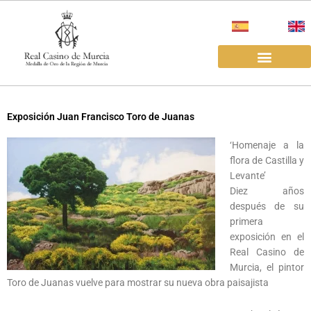
Ir
al
contenido
EL REAL CASINO
ALQUILER SALAS
Exposición Juan Francisco Toro de Juanas
‘Homenaje a la
flora de Castilla y
Levante’
Diez años
después de su
primera
exposición en el
Real Casino de
Murcia, el pintor
Toro de Juanas vuelve para mostrar su nueva obra paisajista