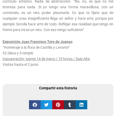
currículo artístico. Nada de abstracción. “No, no, es que no me
interesa para nada. Si yo tengo una forma maravillosa, con un
contenido, es un reto poder plasmarla. Es que tú fíjate que de
cualquier cosa insignificante llega un señor y hace arte, porque por
ejemplo Sorolla hace arte de todo. Reflejar esa realidad que tengo en
frente para mí es un reto. Con eso tengo suficiente”.
Exposición Juan Francisco Toro de Juanas
“Homenaje a la flora de Castilla y Levante”
52 óleos y 5 temple
Inauguración: jueves 14 de mayo / 19 horas / Sala Alta
Visitas hasta el 2 junio
Compartir esta historia