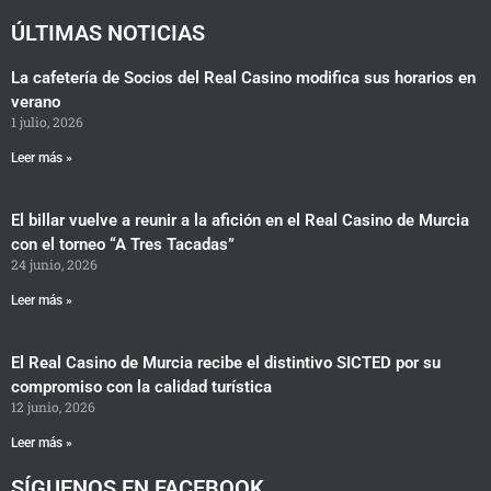
m
ÚLTIMAS NOTICIAS
La cafetería de Socios del Real Casino modifica sus horarios en
verano
1 julio, 2026
Leer más »
El billar vuelve a reunir a la afición en el Real Casino de Murcia
con el torneo “A Tres Tacadas”
24 junio, 2026
Leer más »
El Real Casino de Murcia recibe el distintivo SICTED por su
compromiso con la calidad turística
12 junio, 2026
Leer más »
SÍGUENOS EN FACEBOOK