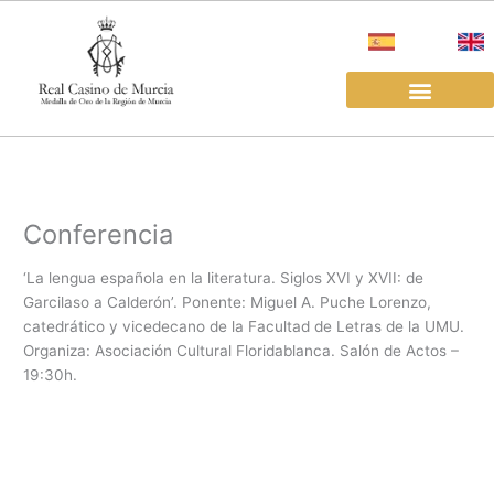
Ir
al
contenido
EL REAL CASINO
ALQUILER SALAS
Conferencia
‘La lengua española en la literatura. Siglos XVI y XVII: de
Garcilaso a Calderón’. Ponente: Miguel A. Puche Lorenzo,
catedrático y vicedecano de la Facultad de Letras de la UMU.
Organiza: Asociación Cultural Floridablanca. Salón de Actos –
19:30h.