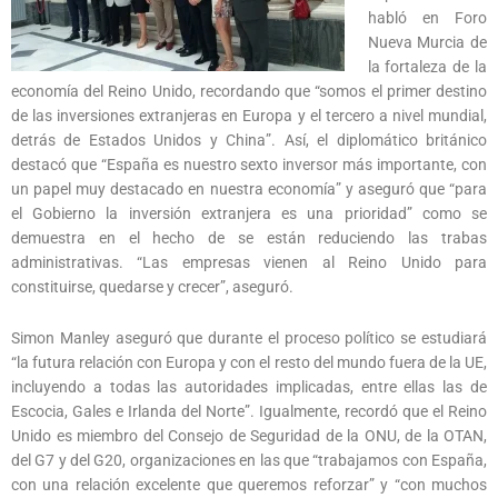
habló en Foro
Nueva Murcia de
la fortaleza de la
economía del Reino Unido, recordando que “somos el primer destino
de las inversiones extranjeras en Europa y el tercero a nivel mundial,
detrás de Estados Unidos y China”. Así, el diplomático británico
destacó que “España es nuestro sexto inversor más importante, con
un papel muy destacado en nuestra economía” y aseguró que “para
el Gobierno la inversión extranjera es una prioridad” como se
demuestra en el hecho de se están reduciendo las trabas
administrativas. “Las empresas vienen al Reino Unido para
constituirse, quedarse y crecer”, aseguró.
Simon Manley aseguró que durante el proceso político se estudiará
“la futura relación con Europa y con el resto del mundo fuera de la UE,
incluyendo a todas las autoridades implicadas, entre ellas las de
Escocia, Gales e Irlanda del Norte”. Igualmente, recordó que el Reino
Unido es miembro del Consejo de Seguridad de la ONU, de la OTAN,
del G7 y del G20, organizaciones en las que “trabajamos con España,
con una relación excelente que queremos reforzar” y “con muchos