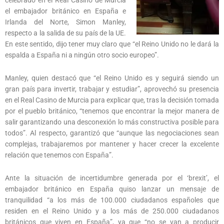
celebrado en el Real Casino de Murcia
el embajador británico en España e
Irlanda del Norte, Simon Manley,
respecto a la salida de su país de la UE.
En este sentido, dijo tener muy claro que “el Reino Unido no le dará la
espalda a España ni a ningún otro socio europeo”.
Manley, quien destacó que “el Reino Unido es y seguirá siendo un
gran país para invertir, trabajar y estudiar”, aprovechó su presencia
en el Real Casino de Murcia para explicar que, tras la decisión tomada
por el pueblo británico, “tenemos que encontrar la mejor manera de
salir garantizando una desconexión lo más constructiva posible para
todos”. Al respecto, garantizó que “aunque las negociaciones sean
complejas, trabajaremos por mantener y hacer crecer la excelente
relación que tenemos con España”.
Ante la situación de incertidumbre generada por el ‘brexit’, el
embajador británico en España quiso lanzar un mensaje de
tranquilidad “a los más de 100.000 ciudadanos españoles que
residen en el Reino Unido y a los más de 250.000 ciudadanos
británicos que viven en España”, ya que “no se van a producir