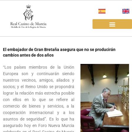
Ir
al
contenido
EL REAL CASINO
ALQUILER SALAS
El embajador de Gran Bretaña asegura que no se producirán
cambios antes de dos años
“Los países miembros de la Unión
Europea son y continuarán siendo
nuestros vecinos, amigos, aliados y
socios; y el Reino Unido se propondrá
lograr la relación más estrecha posible
con ellos en lo que se refiere al
comercio de bienes y servicios, a la
cooperación internacional y a los
asuntos de seguridad”. Es lo que ha
asegurado hoy en Foro Nueva Murcia