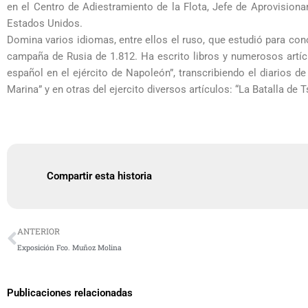
en el Centro de Adiestramiento de la Flota, Jefe de Aprovisio
Estados Unidos.
Domina varios idiomas, entre ellos el ruso, que estudió para cono
campaña de Rusia de 1.812. Ha escrito libros y numerosos artícu
español en el ejército de Napoleón”, transcribiendo el diarios d
Marina” y en otras del ejercito diversos artículos: “La Batalla de
Compartir esta historia
Ant
ANTERIOR
Exposición Fco. Muñoz Molina
Publicaciones relacionadas