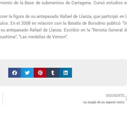
namiento de la Base de submarinos de Cartagena. Cursó estudios e
cer la figura de su antepasado Rafael de Llanza, que participó en l
los. En el 2008 en relación con la Batalla de Borodino publicó “U
e su antepasado Rafael de Llanza. Escribió en la “Revista General d
 Tsushima”, “Las medallas de Vernon”.
SIGUIENTE
La magia de un espacio único