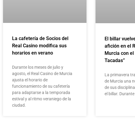
La cafetería de Socios del
El billar vuelv
Real Casino modifica sus
afición en el 
horarios en verano
Murcia con el
Tacadas”
Durante los meses de julio y
agosto, el Real Casino de Murcia
La primavera tra
ajusta el horario de
de Murcia una n
funcionamiento de su cafetería
de sus disciplin
para adaptarse a la temporada
el billar. Duran
estival y al ritmo veraniego de la
ciudad.