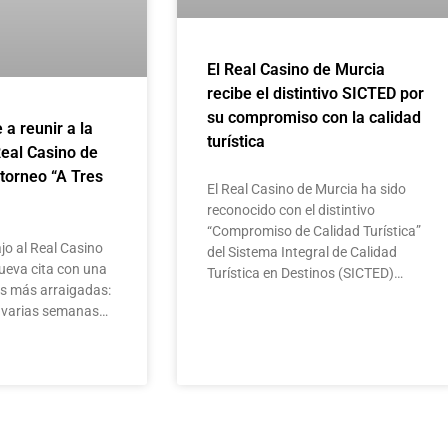
El Real Casino de Murcia
recibe el distintivo SICTED por
su compromiso con la calidad
e a reunir a la
turística
Real Casino de
 torneo “A Tres
El Real Casino de Murcia ha sido
reconocido con el distintivo
“Compromiso de Calidad Turística”
jo al Real Casino
del Sistema Integral de Calidad
ueva cita con una
Turística en Destinos (SICTED)…
as más arraigadas:
te varias semanas…