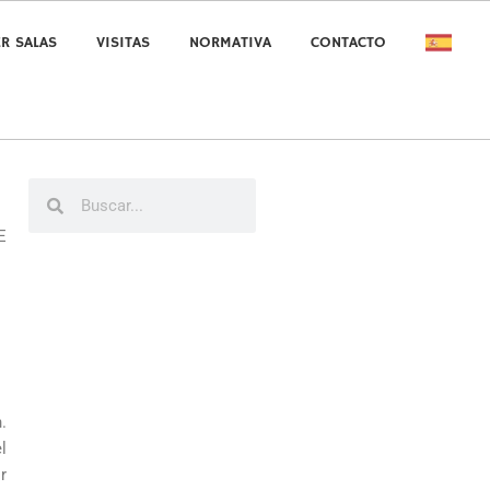
ER SALAS
VISITAS
NORMATIVA
CONTACTO
Buscar
Buscar
E
.
l
r