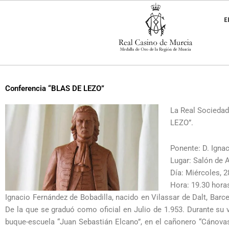
Ir
al
E
contenido
Conferencia “BLAS DE LEZO”
La Real Sociedad
LEZO”.
Ponente: D. Ignac
Lugar: Salón de 
Día: Miércoles, 2
Hora: 19.30 hora
Ignacio Fernández de Bobadilla, nacido en Vilassar de Dalt, Barc
De la que se graduó como oficial en Julio de 1.953. Durante su 
buque-escuela “Juan Sebastián Elcano”, en el cañonero “Cánovas