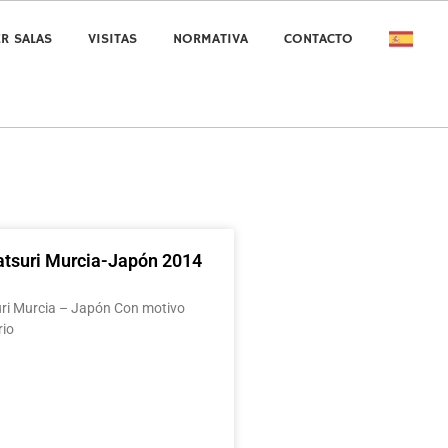
ER SALAS
VISITAS
NORMATIVA
CONTACTO
atsuri Murcia-Japón 2014
uri Murcia – Japón Con motivo
rio