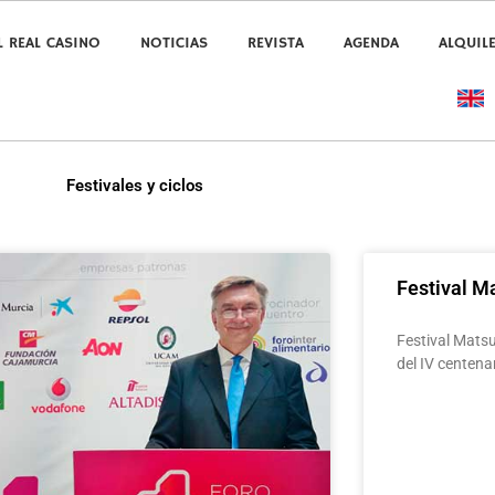
L REAL CASINO
NOTICIAS
REVISTA
AGENDA
ALQUIL
Festivales y ciclos
Festival M
Festival Mats
del IV centena