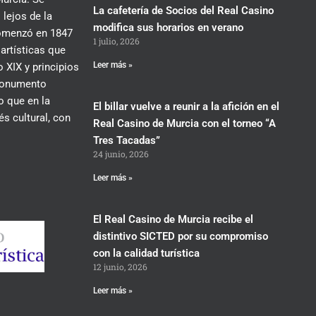
La cafetería de Socios del Real Casino
 lejos de la
modifica sus horarios en verano
 comenzó en 1847
1 julio, 2026
 artísticas que
Leer más »
 XIX y principios
 monumento
lo que en la
El billar vuelve a reunir a la afición en el
és cultural, con
Real Casino de Murcia con el torneo “A
Tres Tacadas”
24 junio, 2026
Leer más »
El Real Casino de Murcia recibe el
distintivo SICTED por su compromiso
con la calidad turística
12 junio, 2026
Leer más »