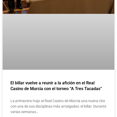
El billar vuelve a reunir a la afición en el Real
Casino de Murcia con el torneo “A Tres Tacadas”
La primavera trajo al Real Casino de Murcia una nueva cita
con una de sus disciplinas más arraigadas: el billar. Durante
varias semanas…