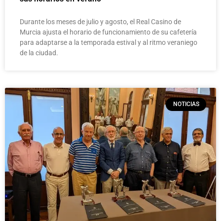
Durante los meses de julio y agosto, el Real Casino de
Murcia ajusta el horario de funcionamiento de su cafetería
para adaptarse a la temporada estival y al ritmo veraniego
de la ciudad.
NOTICIAS