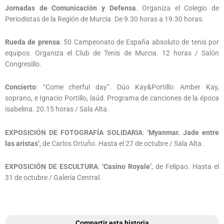
Jornadas de Comunicación y Defensa
. Organiza el Colegio de
Periodistas de la Región de Murcia. De 9.30 horas a 19.30 horas.
Rueda de prensa
: 50 Campeonato de España absoluto de tenis por
equipos. Organiza el Club de Tenis de Murcia. 12 horas / Salón
Congresillo.
Concierto
: “Come cherful day”. Dúo Kay&Portillo: Amber Kay,
soprano, e Ignacio Portillo, laúd. Programa de canciones de la época
isabelina. 20.15 horas / Sala Alta.
EXPOSICIÓN DE FOTOGRAFÍA SOLIDARIA
:
‘Myanmar. Jade entre
las aristas’
, de Carlos Ortuño. Hasta el 27 de octubre / Sala Alta.
EXPOSICIÓN DE ESCULTURA
:
‘Casino Royale’
, de Felipao. Hasta el
31 de octubre / Galería Central.
Compartir esta historia