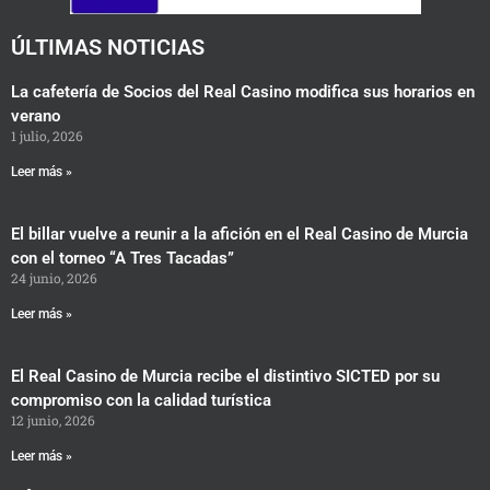
m
ÚLTIMAS NOTICIAS
La cafetería de Socios del Real Casino modifica sus horarios en
verano
1 julio, 2026
Leer más »
El billar vuelve a reunir a la afición en el Real Casino de Murcia
con el torneo “A Tres Tacadas”
24 junio, 2026
Leer más »
El Real Casino de Murcia recibe el distintivo SICTED por su
compromiso con la calidad turística
12 junio, 2026
Leer más »