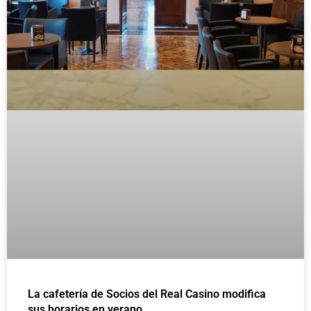
La cafetería de Socios del Real Casino modifica
sus horarios en verano