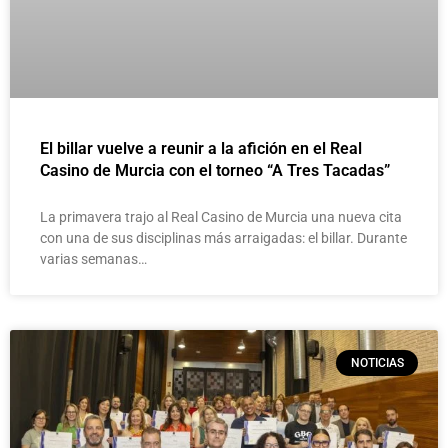
El billar vuelve a reunir a la afición en el Real
Casino de Murcia con el torneo “A Tres Tacadas”
La primavera trajo al Real Casino de Murcia una nueva cita
con una de sus disciplinas más arraigadas: el billar. Durante
varias semanas…
NOTICIAS