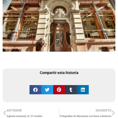
Compartir esta historia
Ant
S
ANTERIOR
SIGUIENTE
Agenda semanal: 21-27 octubre
Fotografías de Myanmar con fines solidarios