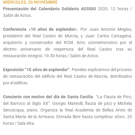
MIÉRCOLES, 20 NOVIEMBRE
Presentación del Calendario Solidario ASSIDO
2020. 12 horas /
Salón de Actos.
Conferencia «10 años de esplendor»
. Por Juan Antonio Megías,
presidente del Real Casino de Murcia, y Juan Carlos Cartagena,
arquitecto y conservador del RCM. Acto conmemorativo por el
décimo aniversario de reapertura del Real Casino tras su
restauración integral. 19.30 horas / Salón de Actos.
Exposición “10 años de esplendor”
. Paneles explicativos del proceso
de restauración del edificio del Real Casino de Murcia, distribuidos
por el edificio.
Concierto con motivo del día de Santa Cecilia
. “La Flauta de Pico,
del Barroco al Siglo XX”. Giorgio Mateolli, flauta de pico y Michela
Senzacqua, piano. Organiza la Real Academia de Bellas Artes de
Santa María de la Arrixaca. Entrada libre hasta completar aforo. 20
horas / Sala Alta.