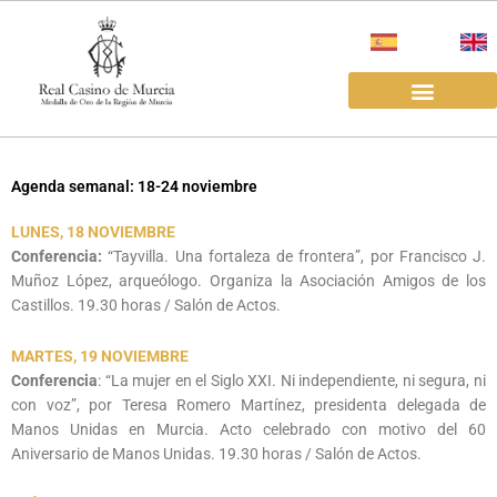
Ir
al
contenido
EL REAL CASINO
ALQUILER SALAS
Agenda semanal: 18-24 noviembre
LUNES, 18 NOVIEMBRE
Conferencia:
“Tayvilla. Una fortaleza de frontera”, por Francisco J.
Muñoz López, arqueólogo. Organiza la Asociación Amigos de los
Castillos. 19.30 horas / Salón de Actos.
MARTES, 19 NOVIEMBRE
Conferencia
: “La mujer en el Siglo XXI. Ni independiente, ni segura, ni
con voz”, por Teresa Romero Martínez, presidenta delegada de
Manos Unidas en Murcia. Acto celebrado con motivo del 60
Aniversario de Manos Unidas. 19.30 horas / Salón de Actos.