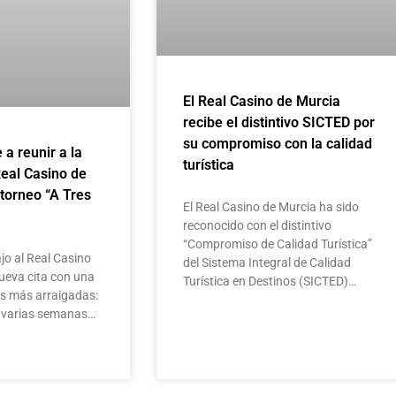
El Real Casino de Murcia
recibe el distintivo SICTED por
su compromiso con la calidad
e a reunir a la
turística
Real Casino de
 torneo “A Tres
El Real Casino de Murcia ha sido
reconocido con el distintivo
“Compromiso de Calidad Turística”
jo al Real Casino
del Sistema Integral de Calidad
ueva cita con una
Turística en Destinos (SICTED)…
as más arraigadas:
te varias semanas…