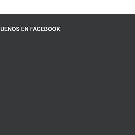
GUENOS EN FACEBOOK