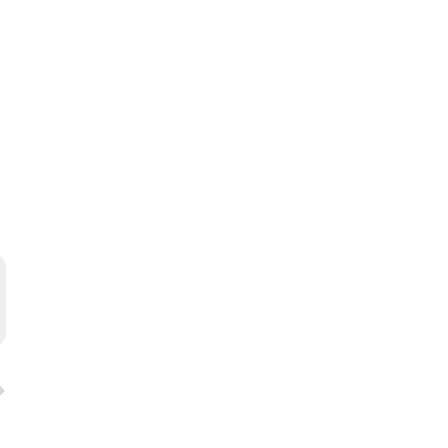
Siguiente