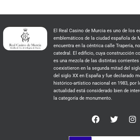
El Real Casino de Murcia es uno de los e
emblemáticos de la ciudad española de M
encuentra en la céntrica calle Trapería, no
catedral. El edificio, cuya construcción
es una mezcla de las distintas corrientes
coexistieron en la segunda mitad del siglo
del siglo XX en España y fue declarado
histórico-artístico nacional en 1983, por 
actualidad está considerado bien de inter
la categoría de monumento.
F
T
I
a
w
n
c
i
s
e
t
t