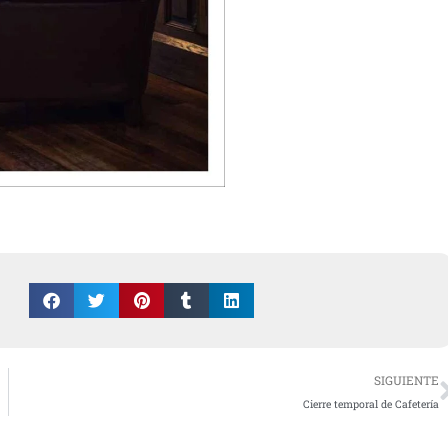
SIGUIENTE
Cierre temporal de Cafetería