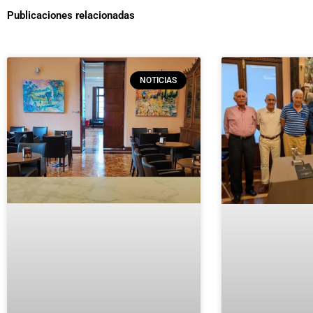
Publicaciones relacionadas
NOTICIAS