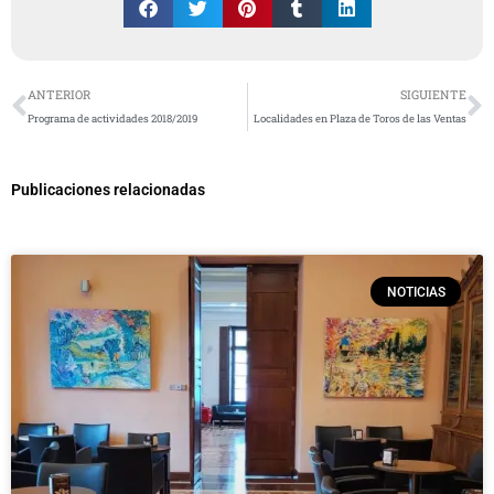
Ant
S
ANTERIOR
SIGUIENTE
Programa de actividades 2018/2019
Localidades en Plaza de Toros de las Ventas
Publicaciones relacionadas
NOTICIAS