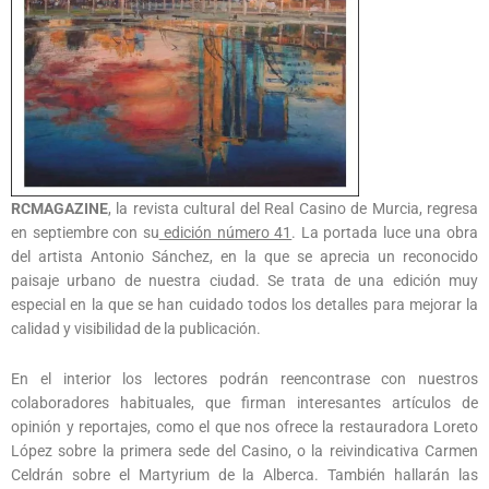
RCMAGAZINE
, la revista cultural del Real Casino de Murcia, regresa
en septiembre con su
edición número 41
. La portada luce una obra
del artista Antonio Sánchez, en la que se aprecia un reconocido
paisaje urbano de nuestra ciudad. Se trata de una edición muy
especial en la que se han cuidado todos los detalles para mejorar la
calidad y visibilidad de la publicación.
En el interior los lectores podrán reencontrase con nuestros
colaboradores habituales, que firman interesantes artículos de
opinión y reportajes, como el que nos ofrece la restauradora Loreto
López sobre la primera sede del Casino, o la reivindicativa Carmen
Celdrán sobre el Martyrium de la Alberca. También hallarán las