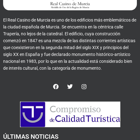
El Real Casino de Murcia es uno de los edificios más emblemáticos de
la ciudad española de Murcia. Se encuentra en la céntrica calle
Trapería, no lejos de la catedral. El edificio, cuya construcción
comenzó en 1847 es una mezcla de las distintas corrientes artísticas
que coexistieron en la segunda mitad del siglo XIX y principios del
siglo XX en España y fue declarado monumento histórico-artístico
nacional en 1983, por lo que en la actualidad está considerado bien
de interés cultural, con la categoría de monumento.
F
T
I
a
w
n
c
i
s
e
t
t
b
t
a
o
e
g
o
r
r
k
a
m
ÚLTIMAS NOTICIAS