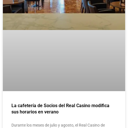
La cafetería de Socios del Real Casino modifica
sus horarios en verano
Durante los meses de julio y agosto, el Real Casino de