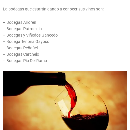
La bodegas que estarán dando a conocer sus vinos son:
– Bodegas Arloren
– Bodegas Patrocinio
– Bodegas y Viñedos Gancedo
– Bodega Tenoira Gayoso
– Bodegas Peñafiel
– Bodegas Carchelo
– Bodegas Pío Del Ramo