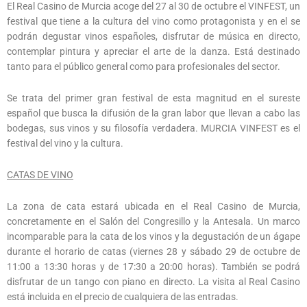
El Real Casino de Murcia acoge del 27 al 30 de octubre el VINFEST, un
festival que tiene a la cultura del vino como protagonista y en el se
podrán degustar vinos españoles, disfrutar de música en directo,
contemplar pintura y apreciar el arte de la danza. Está destinado
tanto para el público general como para profesionales del sector.
Se trata del primer gran festival de esta magnitud en el sureste
español que busca la difusión de la gran labor que llevan a cabo las
bodegas, sus vinos y su filosofía verdadera. MURCIA VINFEST es el
festival del vino y la cultura.
CATAS DE VINO
La zona de cata estará ubicada en el Real Casino de Murcia,
concretamente en el Salón del Congresillo y la Antesala. Un marco
incomparable para la cata de los vinos y la degustación de un ágape
durante el horario de catas (viernes 28 y sábado 29 de octubre de
11:00 a 13:30 horas y de 17:30 a 20:00 horas). También se podrá
disfrutar de un tango con piano en directo. La visita al Real Casino
está incluida en el precio de cualquiera de las entradas.