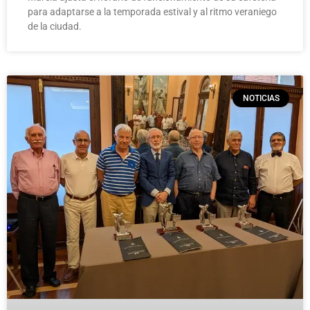
para adaptarse a la temporada estival y al ritmo veraniego
de la ciudad.
NOTICIAS