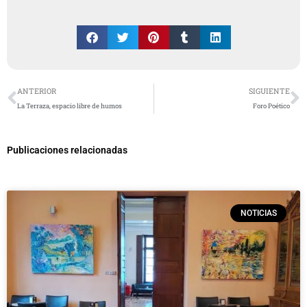
Ant
S
ANTERIOR
SIGUIENTE
La Terraza, espacio libre de humos
Foro Poético
Publicaciones relacionadas
NOTICIAS