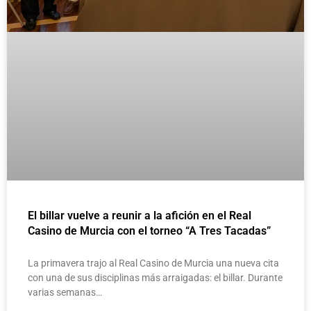
El billar vuelve a reunir a la afición en el Real
Casino de Murcia con el torneo “A Tres Tacadas”
La primavera trajo al Real Casino de Murcia una nueva cita
con una de sus disciplinas más arraigadas: el billar. Durante
varias semanas…