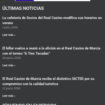
m
ÚLTIMAS NOTICIAS
La cafetería de Socios del Real Casino modifica sus horarios en
verano
1 julio, 2026
Leer más »
El billar vuelve a reunir a la afición en el Real Casino de Murcia
con el torneo “A Tres Tacadas”
24 junio, 2026
Leer más »
El Real Casino de Murcia recibe el distintivo SICTED por su
compromiso con la calidad turística
12 junio, 2026
Leer más »