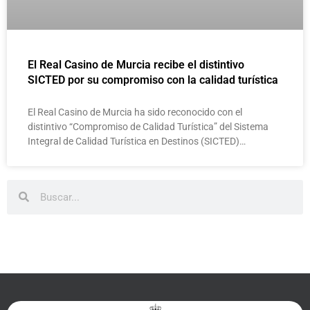
El Real Casino de Murcia recibe el distintivo
SICTED por su compromiso con la calidad turística
El Real Casino de Murcia ha sido reconocido con el
distintivo “Compromiso de Calidad Turística” del Sistema
Integral de Calidad Turística en Destinos (SICTED)…
Buscar
Buscar