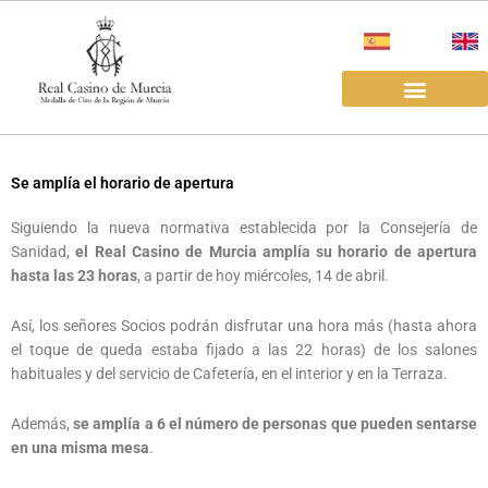
Ir
al
contenido
EL REAL CASINO
ALQUILER SALAS
Se amplía el horario de apertura
Siguiendo la nueva normativa establecida por la Consejería de
Sanidad,
el Real Casino de Murcia amplía su horario de apertura
hasta las 23 horas
, a partir de hoy miércoles, 14 de abril.
Así, los señores Socios podrán disfrutar una hora más (hasta ahora
el toque de queda estaba fijado a las 22 horas) de los salones
habituales y del servicio de Cafetería, en el interior y en la Terraza.
Además,
se amplía a 6 el número de personas que pueden sentarse
en una misma mesa
.