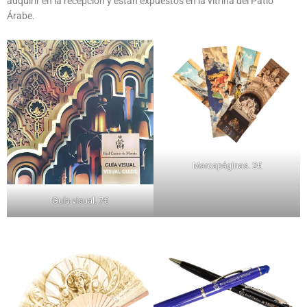
adquirir en la recepción y están expuestos en la vitrina del Patio
Árabe.
Marcapáginas. 2€
Guía visual. 7€