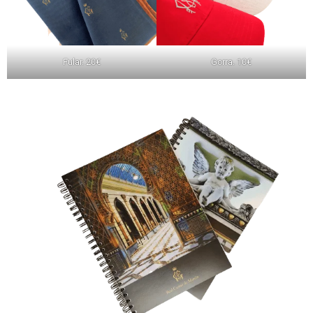
Fular. 20€
Gorra. 10€