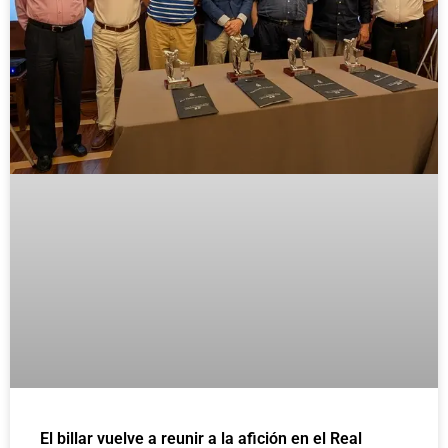
El billar vuelve a reunir a la afición en el Real