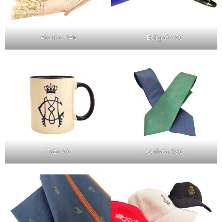
Abanico. 14€
Bolígrafo. 5€
Taza. 5€
Corbata. 18€