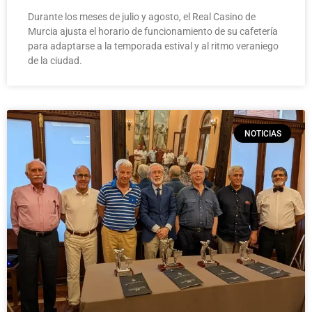
Durante los meses de julio y agosto, el Real Casino de
Murcia ajusta el horario de funcionamiento de su cafetería
para adaptarse a la temporada estival y al ritmo veraniego
de la ciudad.
NOTICIAS