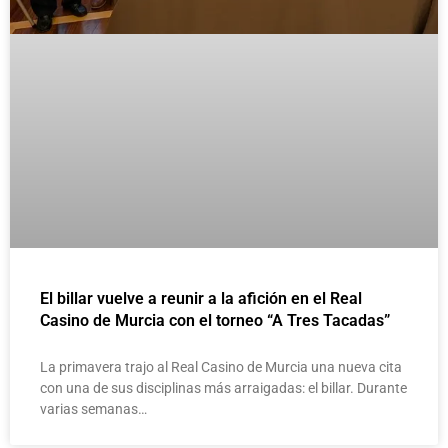
El billar vuelve a reunir a la afición en el Real
Casino de Murcia con el torneo “A Tres Tacadas”
La primavera trajo al Real Casino de Murcia una nueva cita
con una de sus disciplinas más arraigadas: el billar. Durante
varias semanas…