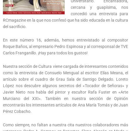
Universitario. Encantadora,
cercana y guapísima, nos
concedió una entrevista para
RCmagazine en la que nos confesó que ha sido educada en la cultura
del sacrificio.
En este número 16, además, hemos entrevistado al compositor
Roque Baños, al empresario Pedro Espinosa y al corresponsal de TVE
Carlos Franganillo. ¡Hay para todos los gustos!
Nuestra sección de Cultura viene cargada de interesantes contenidos
como la entrevista de Consuelo Mengual al escritor Elías Meana, el
artículo sobre el cuadro de Grau Sala de Santigo Delgado. Loreto
López nos descubre algunos secretos del «Tocador de Señoras» y
Javier Nieto nos habla del pintor y escultor Rafa Fuster en «Arte
Murciano del XXI». También en nuestra sección de Opinión
encontrarás los interesantes artículos de Ana María Tomás y de Juan
Pérez Cobacho.
Como siempre, no faltan a nuestra cita nuestros colaboradores más