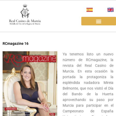
Ir
al
contenido
EL REAL CASINO
ALQUILER SALAS
RCmagazine 16
Ya tenemos listo un nuevo
número de RCmagazine, la
revista del Real Casino de
Murcia. En esta ocasión la
portada la protagoniza la
espléndida nadadora Mireia
Belmonte, que nos visitó el Día
del Bando de la Huerta
aprovechando su paso por
Murcia para participar en el
Campeonato de España