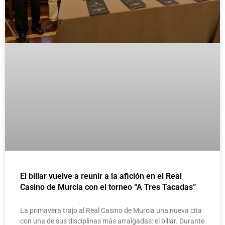
El billar vuelve a reunir a la afición en el Real
Casino de Murcia con el torneo “A Tres Tacadas”
La primavera trajo al Real Casino de Murcia una nueva cita
con una de sus disciplinas más arraigadas: el billar. Durante