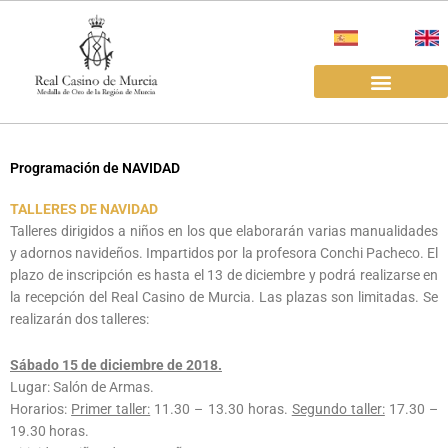
Ir
al
contenido
EL REAL CASINO
ALQUILER SALAS
Programación de NAVIDAD
TALLERES DE NAVIDAD
Talleres dirigidos a niños en los que elaborarán varias manualidades
y adornos navideños. Impartidos por la profesora Conchi Pacheco. El
plazo de inscripción es hasta el 13 de diciembre y podrá realizarse en
la recepción del Real Casino de Murcia. Las plazas son limitadas. Se
realizarán dos talleres:
Sábado 15 de diciembre de 2018.
Lugar: Salón de Armas.
Horarios:
Primer taller:
11.30 – 13.30 horas.
Segundo taller:
17.30 –
19.30 horas.