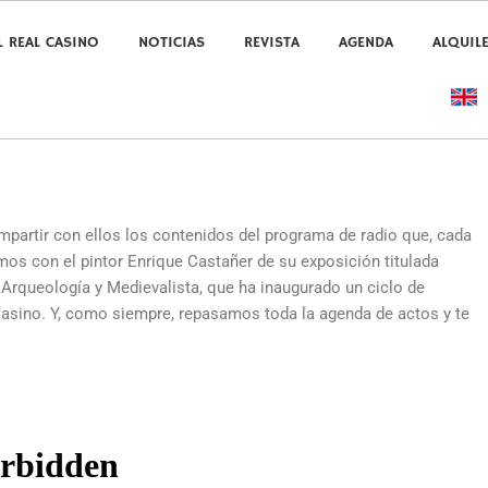
L REAL CASINO
NOTICIAS
REVISTA
AGENDA
ALQUIL
partir con ellos los contenidos del programa de radio que, cada
mos con el pintor Enrique Castañer de su exposición titulada
Arqueología y Medievalista, que ha inaugurado un ciclo de
Casino. Y, como siempre, repasamos toda la agenda de actos y te