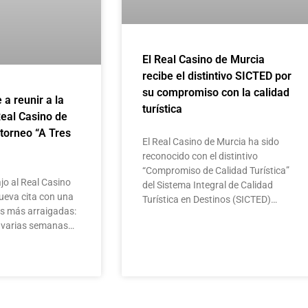
El Real Casino de Murcia
recibe el distintivo SICTED por
su compromiso con la calidad
e a reunir a la
turística
Real Casino de
 torneo “A Tres
El Real Casino de Murcia ha sido
reconocido con el distintivo
“Compromiso de Calidad Turística”
jo al Real Casino
del Sistema Integral de Calidad
ueva cita con una
Turística en Destinos (SICTED)…
as más arraigadas:
te varias semanas…