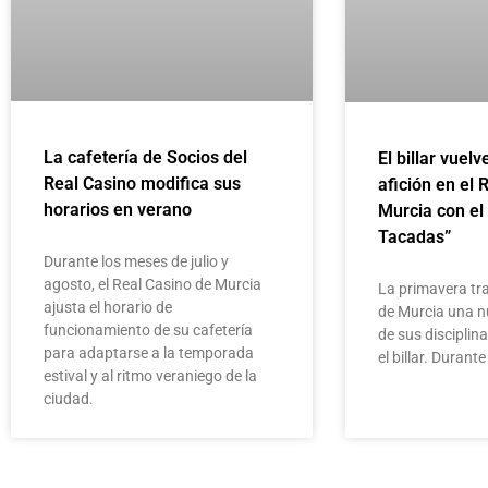
La cafetería de Socios del
El billar vuelv
Real Casino modifica sus
afición en el 
horarios en verano
Murcia con el
Tacadas”
Durante los meses de julio y
agosto, el Real Casino de Murcia
La primavera tra
ajusta el horario de
de Murcia una n
funcionamiento de su cafetería
de sus disciplin
para adaptarse a la temporada
el billar. Duran
estival y al ritmo veraniego de la
ciudad.