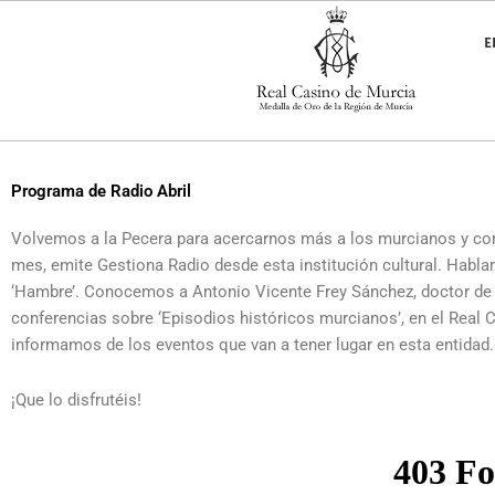
Ir
al
E
contenido
Programa de Radio Abril
Volvemos a la Pecera para acercarnos más a los murcianos y com
mes, emite Gestiona Radio desde esta institución cultural. Habla
‘Hambre’. Conocemos a Antonio Vicente Frey Sánchez, doctor de 
conferencias sobre ‘Episodios históricos murcianos’, en el Real 
informamos de los eventos que van a tener lugar en esta entidad.
¡Que lo disfrutéis!