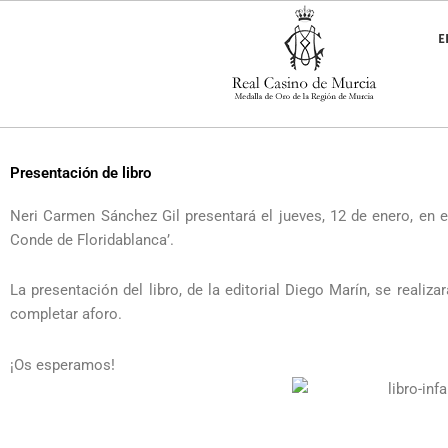
Ir
al
E
contenido
Presentación de libro
Neri Carmen Sánchez Gil presentará el jueves, 12 de enero, en el
Conde de Floridablanca’.
La presentación del libro, de la editorial Diego Marín, se realiz
completar aforo.
¡Os esperamos!