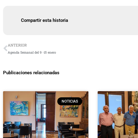
Compartir esta historia
Ant
ANTERIOR
Agenda Semanal del 9 -15 enero
Publicaciones relacionadas
NOTICIAS