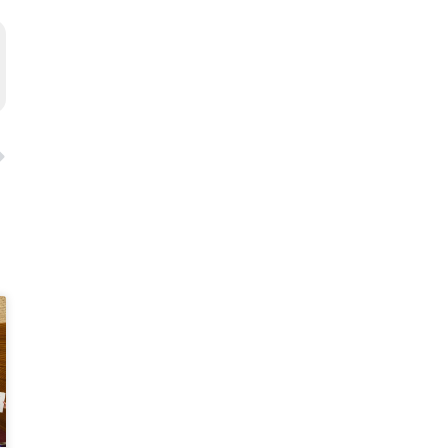
Siguiente