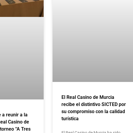
El Real Casino de Murcia
recibe el distintivo SICTED por
su compromiso con la calidad
e a reunir a la
turística
Real Casino de
 torneo “A Tres
El Real Casino de Murcia ha sido