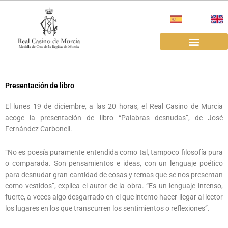
Ir
al
contenido
EL REAL CASINO
ALQUILER SALAS
Presentación de libro
El lunes 19 de diciembre, a las 20 horas, el Real Casino de Murcia
acoge la presentación de libro “Palabras desnudas”, de José
Fernández Carbonell.
“No es poesía puramente entendida como tal, tampoco filosofía pura
o comparada. Son pensamientos e ideas, con un lenguaje poético
para desnudar gran cantidad de cosas y temas que se nos presentan
como vestidos”, explica el autor de la obra. “Es un lenguaje intenso,
fuerte, a veces algo desgarrado en el que intento hacer llegar al lector
los lugares en los que transcurren los sentimientos o reflexiones”.