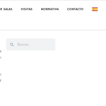
ER SALAS
VISITAS
NORMATIVA
CONTACTO
Buscar
Buscar
a
,
o
y