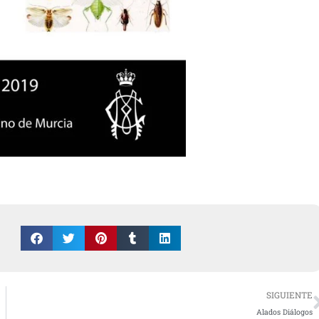
SIGUIENTE
Alados Diálogos