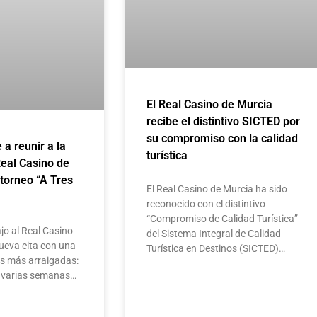
El Real Casino de Murcia
recibe el distintivo SICTED por
su compromiso con la calidad
e a reunir a la
turística
Real Casino de
 torneo “A Tres
El Real Casino de Murcia ha sido
reconocido con el distintivo
“Compromiso de Calidad Turística”
jo al Real Casino
del Sistema Integral de Calidad
ueva cita con una
Turística en Destinos (SICTED)…
as más arraigadas:
te varias semanas…