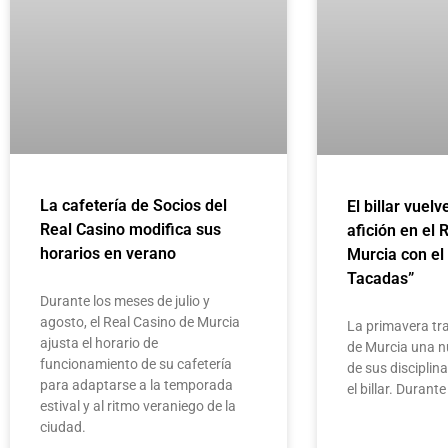
La cafetería de Socios del
El billar vuelv
Real Casino modifica sus
afición en el 
horarios en verano
Murcia con el
Tacadas”
Durante los meses de julio y
agosto, el Real Casino de Murcia
La primavera tra
ajusta el horario de
de Murcia una n
funcionamiento de su cafetería
de sus disciplin
para adaptarse a la temporada
el billar. Duran
estival y al ritmo veraniego de la
ciudad.