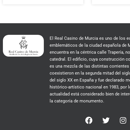
El Real Casino de Murcia es uno de los e
emblemáticos de la ciudad española de M
encuentra en la céntrica calle Trapería, no
catedral. El edificio, cuya construcción
es una mezcla de las distintas corrientes
coexistieron en la segunda mitad del siglo
del siglo XX en España y fue declarado
histórico-artístico nacional en 1983, por 
actualidad está considerado bien de inter
la categoría de monumento.
F
T
I
a
w
n