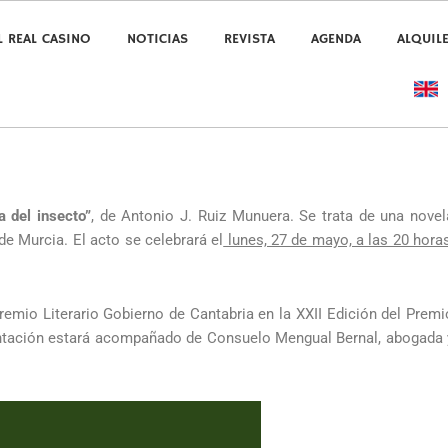
L REAL CASINO
NOTICIAS
REVISTA
AGENDA
ALQUIL
a del insecto”
, de Antonio J. Ruiz Munuera. Se trata de una novel
 de Murcia. El acto se celebrará el
lunes, 27 de mayo, a las 20 horas
remio Literario Gobierno de Cantabria en la XXII Edición del Premi
entación estará acompañado de Consuelo Mengual Bernal, abogada 