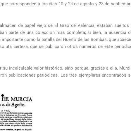
 que corresponden a los días 10 y 24 de agosto y 23 de septiembr
almacén de papel viejo de El Grao de Valencia, estaban sueltos 
ban parte de una colección más completa; si bien, la ausencia d
an importante como la batalla del Huerto de las Bombas, que acaeci
bsoluta certeza, que se publicaron otros números de este periódic
su incalculable valor histórico, sino porque, gracias a ella, Murci
eron publicaciones periódicas. Los tres ejemplares encontrados s