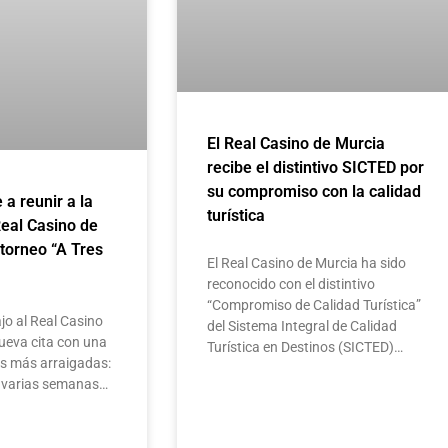
El Real Casino de Murcia
recibe el distintivo SICTED por
su compromiso con la calidad
e a reunir a la
turística
Real Casino de
 torneo “A Tres
El Real Casino de Murcia ha sido
reconocido con el distintivo
“Compromiso de Calidad Turística”
jo al Real Casino
del Sistema Integral de Calidad
ueva cita con una
Turística en Destinos (SICTED)…
as más arraigadas:
te varias semanas…