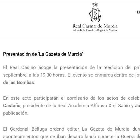
Ir
al
E
contenido
Presentación de ‘La Gazeta de Murcia’
El Real Casino acoge la presentación de la reedición del pr
septiembre, a las 19.30 horas
. El evento se enmarca dentro de l
de las Bombas
.
En este acto participarán el comisario de los actos de celeb
Castaño
, presidente de la Real Academia Alfonso X el Sabio y
Ju
publicación.
El Cardenal Belluga ordenó editar La Gazeta de Murcia du
acontecimientos que se iban desarrollando durante la Guerra 