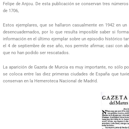
Felipe de Anjou. De esta publicación se conservan tres números
de 1706,
Estos ejemplares, que se hallaron casualmente en 1942 en un 
desencuadernados, por lo que resulta imposible saber si forma
información en el último ejemplar sobre un episodio histórico t
el 4 de septiembre de ese año, nos permite afirmar, casi con a
que no han podido ser rescatados.
La aparición de Gazeta de Murcia es muy importante, no sólo por 
se coloca entre las diez primeras ciudades de España que tuvi
conservan en la Hemeroteca Nacional de Madrid.