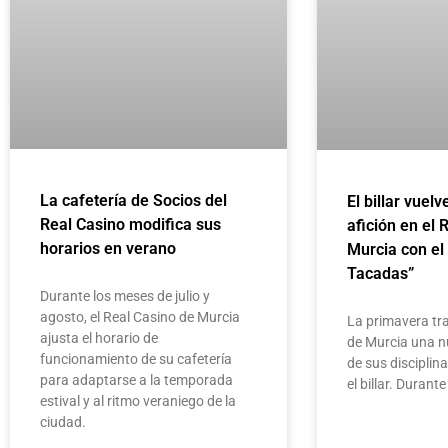
La cafetería de Socios del
El billar vuelv
Real Casino modifica sus
afición en el 
horarios en verano
Murcia con el
Tacadas”
Durante los meses de julio y
agosto, el Real Casino de Murcia
La primavera tra
ajusta el horario de
de Murcia una n
funcionamiento de su cafetería
de sus disciplin
para adaptarse a la temporada
el billar. Duran
estival y al ritmo veraniego de la
ciudad.