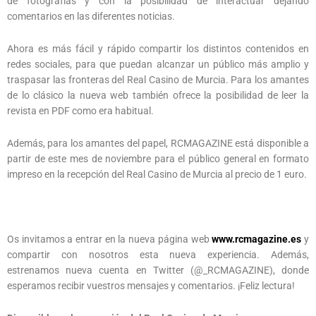
de fotografías y con la posibilidad de interactuar dejando
comentarios en las diferentes noticias.
Ahora es más fácil y rápido compartir los distintos contenidos en
redes sociales, para que puedan alcanzar un público más amplio y
traspasar las fronteras del Real Casino de Murcia. Para los amantes
de lo clásico la nueva web también ofrece la posibilidad de leer la
revista en PDF como era habitual.
Además, para los amantes del papel, RCMAGAZINE está disponible a
partir de este mes de noviembre para el público general en formato
impreso en la recepción del Real Casino de Murcia al precio de 1 euro.
Os invitamos a entrar en la nueva página web
www.rcmagazine.es
y
compartir con nosotros esta nueva experiencia. Además,
estrenamos nueva cuenta en Twitter (@_RCMAGAZINE), donde
esperamos recibir vuestros mensajes y comentarios. ¡Feliz lectura!