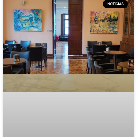
NOTICIAS