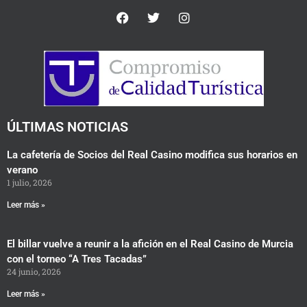
F
T
I
a
w
n
c
i
s
e
t
t
b
t
a
o
e
g
o
r
r
k
a
m
ÚLTIMAS NOTICIAS
La cafetería de Socios del Real Casino modifica sus horarios en
verano
1 julio, 2026
Leer más »
El billar vuelve a reunir a la afición en el Real Casino de Murcia
con el torneo “A Tres Tacadas”
24 junio, 2026
Leer más »