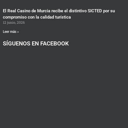
El Real Casino de Murcia recibe el distintivo SICTED por su
compromiso con la calidad turística
12 junio, 2026
Leer más »
SÍGUENOS EN FACEBOOK