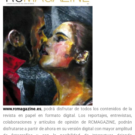
www.rcmagazine.es
,
podrá disfrutar de todos los contenidos de la
revista en papel en formato digital. Los reportajes, entrevistas,
colaboraciones y artículos de opinión de RCMAGAZINE, podrán
disfrutarse a partir de ahora en su versión digital con mayor amplitud