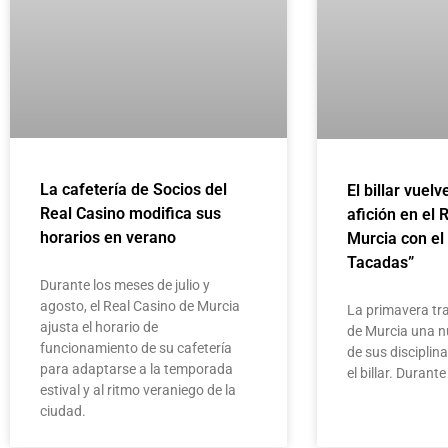
La cafetería de Socios del
El billar vuelv
Real Casino modifica sus
afición en el 
horarios en verano
Murcia con el
Tacadas”
Durante los meses de julio y
agosto, el Real Casino de Murcia
La primavera tra
ajusta el horario de
de Murcia una n
funcionamiento de su cafetería
de sus disciplin
para adaptarse a la temporada
el billar. Duran
estival y al ritmo veraniego de la
ciudad.