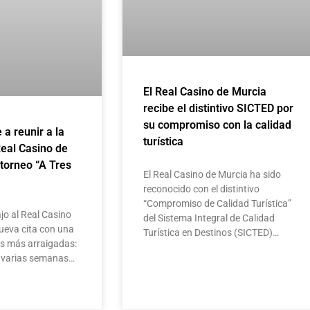
El Real Casino de Murcia
recibe el distintivo SICTED por
su compromiso con la calidad
e a reunir a la
turística
Real Casino de
 torneo “A Tres
El Real Casino de Murcia ha sido
reconocido con el distintivo
“Compromiso de Calidad Turística”
jo al Real Casino
del Sistema Integral de Calidad
ueva cita con una
Turística en Destinos (SICTED)…
as más arraigadas:
te varias semanas…