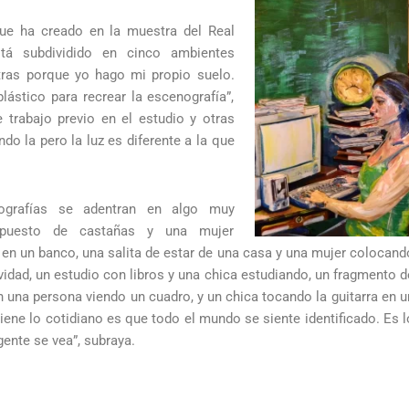
que ha creado en la muestra del Real
tá subdividido en cinco ambientes
ras porque yo hago mi propio suelo.
lástico para recrear la escenografía”,
 trabajo previo en el estudio y otras
ndo la pero la luz es diferente a la que
ografías se adentran en algo muy
 puesto de castañas y una mujer
n un banco, una salita de estar de una casa y una mujer colocand
idad, un estudio con libros y una chica estudiando, un fragmento d
 una persona viendo un cuadro, y un chica tocando la guitarra en u
iene lo cotidiano es que todo el mundo se siente identificado. Es l
gente se vea”, subraya.