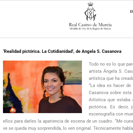
Ir
al
E
contenido
‘Realidad pictórica. La Cotidianidad’, de Angela S. Casanova
Todo no es lo que par
artista Ángela S. Cas
artística que ha creado
“La idea es hacer de l
Casanova sobre esta 
Artística que estaba
pictórica. Es decir,
escenografía con muebl
ellos para darles la apariencia de escena de un cuadro. “Me cues
ve se queda muy sorprendida, lo ven original. Técnicamente habla