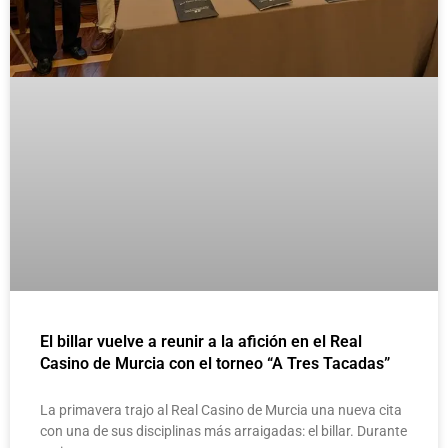
El billar vuelve a reunir a la afición en el Real
Casino de Murcia con el torneo “A Tres Tacadas”
La primavera trajo al Real Casino de Murcia una nueva cita
con una de sus disciplinas más arraigadas: el billar. Durante