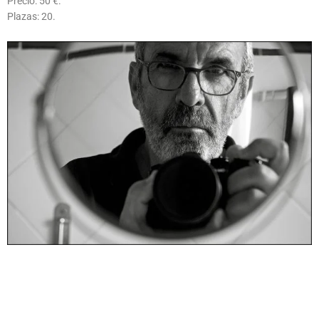
Precio: 50 €.
Plazas: 20.