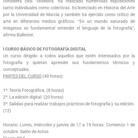
considera casi “obsesiva” ha realizado numerosas exposiciones
tanto individuales como colectivas. Es licenciado en Historia del Arte
por la Universidad de Murcia y también ha ejercido como crítico de
arte en diferentes medios gráficos. “En un mundo saturado de
imágenes es fundamental entender el lenguaje de la fotografía”,
afirma Ballester.
I CURSO BÁSICO DE FOTOGRAFÍA DIGITAL
Un curso dirigido a todos aquellos que estén interesados por la
fotografía y quieran aprender sus fundamentos técnicos y
conceptuales.
PARTES DEL CURSO
(40 horas):
1º: Teoría Fotográfica. (8 horas)
2º: La edición digital. (20 horas)
3º: Salidas para realizar trabajos prácticos de fotografía y su edición.
(12)
Horario: Lunes, miércoles y jueves de 17 a 19 horas. Comienzo 1 de
octubre. Salón de Actos.