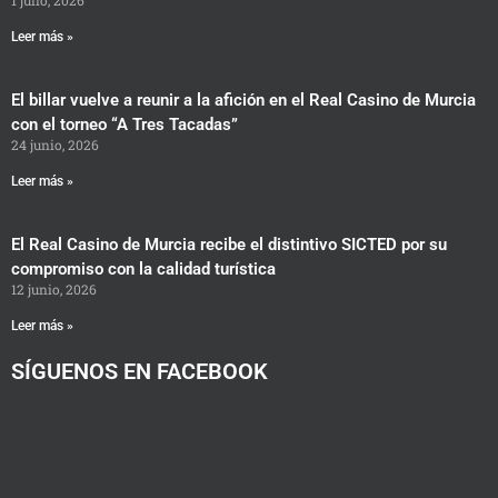
1 julio, 2026
Leer más »
El billar vuelve a reunir a la afición en el Real Casino de Murcia
con el torneo “A Tres Tacadas”
24 junio, 2026
Leer más »
El Real Casino de Murcia recibe el distintivo SICTED por su
compromiso con la calidad turística
12 junio, 2026
Leer más »
SÍGUENOS EN FACEBOOK