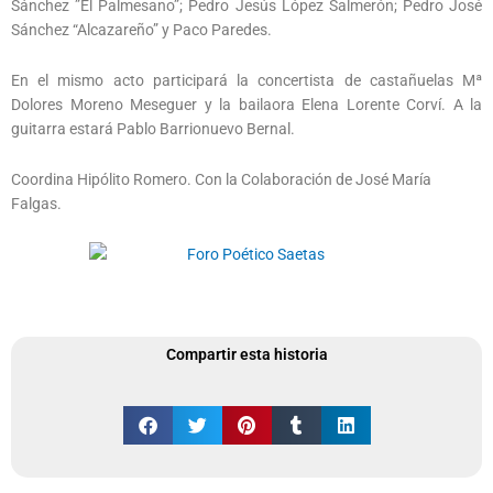
Sánchez ”El Palmesano”; Pedro Jesús López Salmerón; Pedro José
Sánchez “Alcazareño” y Paco Paredes.
En el mismo acto participará la concertista de castañuelas Mª
Dolores Moreno Meseguer y la bailaora Elena Lorente Corví. A la
guitarra estará Pablo Barrionuevo Bernal.
Coordina Hipólito Romero. Con la Colaboración de José María
Falgas.
Compartir esta historia