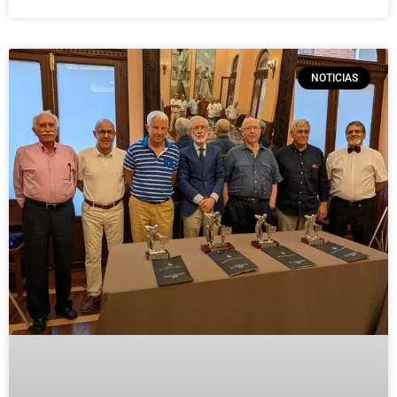
NOTICIAS