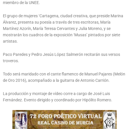
miembro de la UNEE.
El grupo de mujeres ‘Cartagena, ciudad creativa, que preside Marina
Álvarez, presenta su poesía a través de tres escritoras, María
Martínez Azorín, María Teresa Cervantes y Julia Moreno, y se
mostrarán los cuadros de la exposición ‘Musas’ pintados por siete
artistas.
Paco Paredes y Pedro Jesús López Salmerón recitarán sus versos
troveros.
Todo será maridado con el cante flamenco de Manuel Pajares (Melón
de Oro 2016), acompañado a la guitarra de Antonio Carrión.
La producción y montaje de vídeo corre a cargo de José Luis
Fernández. Evento dirigido y coordinado por Hipólito Romero.