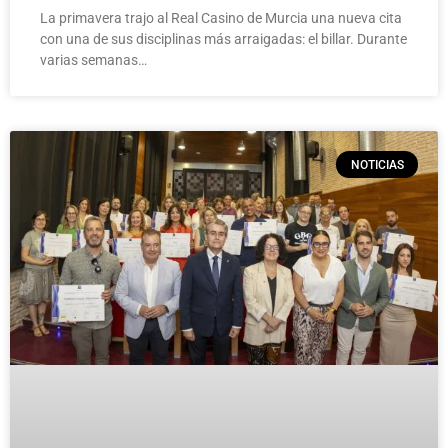
La primavera trajo al Real Casino de Murcia una nueva cita
con una de sus disciplinas más arraigadas: el billar. Durante
varias semanas…
NOTICIAS