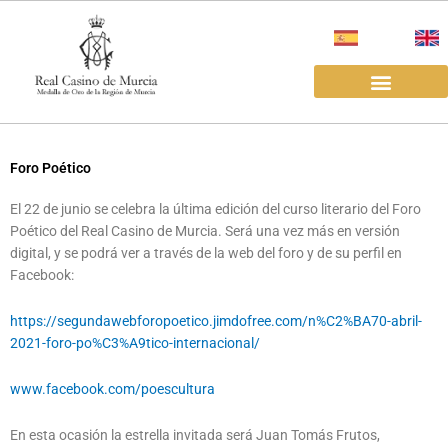
Ir
al
contenido
EL REAL CASINO
ALQUILER SALAS
Foro Poético
El 22 de junio se celebra la última edición del curso literario del Foro
Poético del Real Casino de Murcia. Será una vez más en versión
digital, y se podrá ver a través de la web del foro y de su perfil en
Facebook:
https://segundawebforopoetico.jimdofree.com/n%C2%BA70-abril-
2021-foro-po%C3%A9tico-internacional/
www.facebook.com/poescultura
En esta ocasión la estrella invitada será Juan Tomás Frutos,