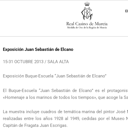
Ir
al
E
contenido
Exposición Juan Sebastián de Elcano
15-31 OCTUBRE 2013 / SALA ALTA
Exposición Buque-Escuela “Juan Sebastián de Elcano”
El Buque-Escuela “Juan Sebastián de Elcano” es el protagonis
«Homenaje a los marinos de todos los tiempos», que acoge la Sala
La muestra incluye cuadros de temática marina del pintor José M
realizadas entre los años 1928 al 1949, cedidas por el Museo 
Capitán de Fragata Juan Escrigas.