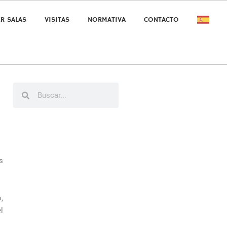
ER SALAS
VISITAS
NORMATIVA
CONTACTO
Buscar
Buscar
s
,
l