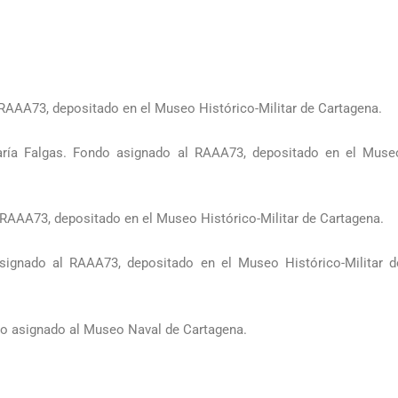
RAAA73, depositado en el Museo Histórico-Militar de Cartagena.
María Falgas. Fondo asignado al RAAA73, depositado en el Muse
 RAAA73, depositado en el Museo Histórico-Militar de Cartagena.
asignado al RAAA73, depositado en el Museo Histórico-Militar d
ndo asignado al Museo Naval de Cartagena.