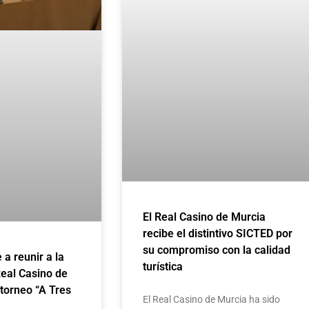
El Real Casino de Murcia
recibe el distintivo SICTED por
su compromiso con la calidad
e a reunir a la
turística
Real Casino de
 torneo “A Tres
El Real Casino de Murcia ha sido