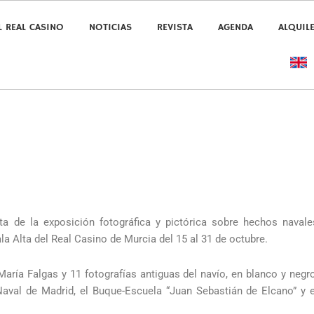
L REAL CASINO
NOTICIAS
REVISTA
AGENDA
ALQUIL
ta de la exposición fotográfica y pictórica sobre hechos navale
 Alta del Real Casino de Murcia del 15 al 31 de octubre.
aría Falgas y 11 fotografías antiguas del navío, en blanco y negro
Naval de Madrid, el Buque-Escuela “Juan Sebastián de Elcano” y e