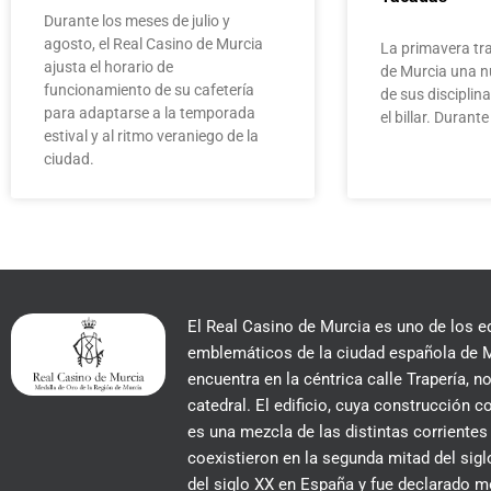
Durante los meses de julio y
agosto, el Real Casino de Murcia
La primavera tra
ajusta el horario de
de Murcia una n
funcionamiento de su cafetería
de sus disciplin
para adaptarse a la temporada
el billar. Duran
estival y al ritmo veraniego de la
ciudad.
El Real Casino de Murcia es uno de los e
emblemáticos de la ciudad española de M
encuentra en la céntrica calle Trapería, no
catedral. El edificio, cuya construcción
es una mezcla de las distintas corrientes
coexistieron en la segunda mitad del siglo
del siglo XX en España y fue declarado