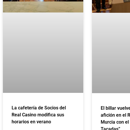
La cafetería de Socios del
El billar vuelv
Real Casino modifica sus
afición en el 
horarios en verano
Murcia con el
Tacadas”