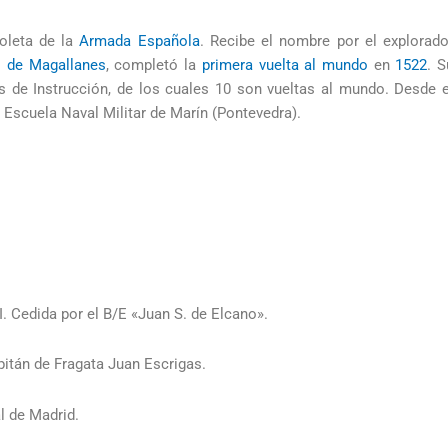
goleta de la
Armada Española
. Recibe el nombre por el explorado
 de Magallanes
, completó la
primera vuelta al mundo
en
1522
. S
s de Instrucción, de los cuales 10 son vueltas al mundo. Desde e
Escuela Naval Militar de Marín (Pontevedra).
I. Cedida por el B/E «Juan S. de Elcano».
pitán de Fragata Juan Escrigas.
l de Madrid.