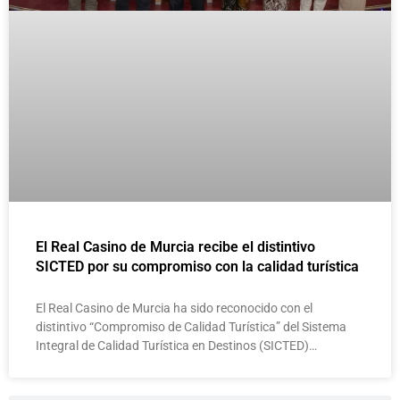
El Real Casino de Murcia recibe el distintivo
SICTED por su compromiso con la calidad turística
El Real Casino de Murcia ha sido reconocido con el
distintivo “Compromiso de Calidad Turística” del Sistema
Integral de Calidad Turística en Destinos (SICTED)…