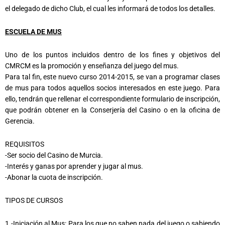
el delegado de dicho Club, el cual les informará de todos los detalles.
ESCUELA DE MUS
Uno de los puntos incluidos dentro de los fines y objetivos del
CMRCM es la promoción y enseñanza del juego del mus.
Para tal fin, este nuevo curso 2014-2015, se van a programar clases
de mus para todos aquellos socios interesados en este juego. Para
ello, tendrán que rellenar el correspondiente formulario de inscripción,
que podrán obtener en la Conserjería del Casino o en la oficina de
Gerencia.
REQUISITOS
-Ser socio del Casino de Murcia.
-Interés y ganas por aprender y jugar al mus.
-Abonar la cuota de inscripción.
TIPOS DE CURSOS
1.-Iniciación al Mus: Para los que no saben nada del juego o sabiendo