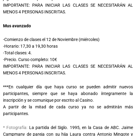
IMPORTANTE: PARA INICIAR LAS CLASES SE NECESITARÁN AL
MENOS 4 PERSONAS INSCRITAS.
Mus avanzado
-Comienzo de clases el 12 de Noviembre (miércoles)
-Horario: 17,30 a 19,30 horas
-Total clases: 4.
-Precio. Curso completo: 10€
IMPORTANTE: PARA INICIAR LAS CLASES SE NECESITARÁN AL
MENOS 4 PERSONAS INSCRITAS.
***En cualquier día que haya curso se pueden admitir nuevos
participantes, siempre que se haya abonado íntegramente la
inscripción y se comunique por escrito al Casino.
A partir de la mitad de cada curso ya no se admitirán más
participantes.
* Fotografía:
La partida del Siglo. 1995, en la Casa de ABC.
Jaime
Campmany de pareja con su hija Laura contra Antonio Mingote y