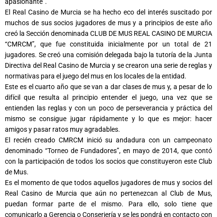
apasionante”.
El Real Casino de Murcia se ha hecho eco del interés suscitado por
muchos de sus socios jugadores de mus y a principios de este año
creó la Sección denominada CLUB DE MUS REAL CASINO DE MURCIA
“CMRCM”, que fue constituida inicialmente por un total de 21
jugadores. Se creó una comisión delegada bajo la tutoría de la Junta
Directiva del Real Casino de Murcia y se crearon una serie de reglas y
normativas para el juego del mus en los locales de la entidad.
Este es el cuarto año que se van a dar clases de mus y, a pesar de lo
difícil que resulta al principio entender el juego, una vez que se
entienden las reglas y con un poco de perseverancia y práctica del
mismo se consigue jugar rápidamente y lo que es mejor: hacer
amigos y pasar ratos muy agradables.
El recién creado CMRCM inició su andadura con un campeonato
denominado “Torneo de Fundadores”, en mayo de 2014, que contó
con la participación de todos los socios que constituyeron este Club
de Mus.
Es el momento de que todos aquellos jugadores de mus y socios del
Real Casino de Murcia que aún no pertenezcan al Club de Mus,
puedan formar parte de el mismo. Para ello, solo tiene que
comunicarlo a Gerencia o Conserjería y se les pondrá en contacto con