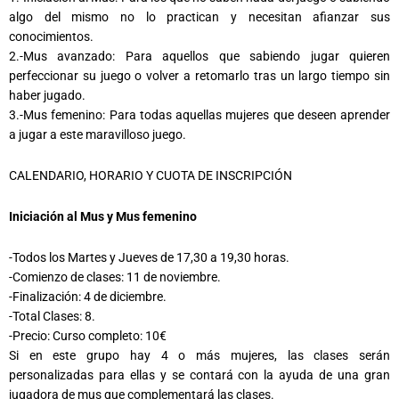
algo del mismo no lo practican y necesitan afianzar sus
conocimientos.
2.-Mus avanzado: Para aquellos que sabiendo jugar quieren
perfeccionar su juego o volver a retomarlo tras un largo tiempo sin
haber jugado.
3.-Mus femenino: Para todas aquellas mujeres que deseen aprender
a jugar a este maravilloso juego.
CALENDARIO, HORARIO Y CUOTA DE INSCRIPCIÓN
Iniciación al Mus y Mus femenino
-Todos los Martes y Jueves de 17,30 a 19,30 horas.
-Comienzo de clases: 11 de noviembre.
-Finalización: 4 de diciembre.
-Total Clases: 8.
-Precio: Curso completo: 10€
Si en este grupo hay 4 o más mujeres, las clases serán
personalizadas para ellas y se contará con la ayuda de una gran
jugadora de mus que complementará las clases.