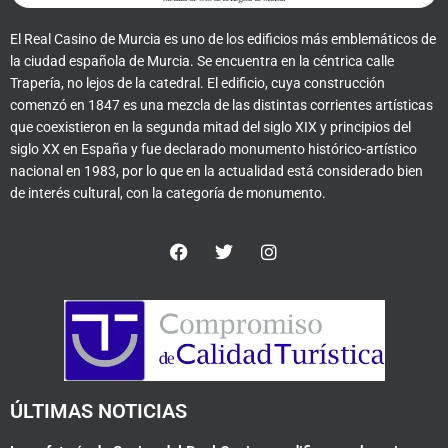
El Real Casino de Murcia es uno de los edificios más emblemáticos de
la ciudad española de Murcia. Se encuentra en la céntrica calle
Trapería, no lejos de la catedral. El edificio, cuya construcción
comenzó en 1847 es una mezcla de las distintas corrientes artísticas
que coexistieron en la segunda mitad del siglo XIX y principios del
siglo XX en España y fue declarado monumento histórico-artístico
nacional en 1983, por lo que en la actualidad está considerado bien
de interés cultural, con la categoría de monumento.
F
T
I
a
w
n
c
i
s
e
t
t
b
t
a
o
e
g
o
r
r
k
a
m
ÚLTIMAS NOTICIAS