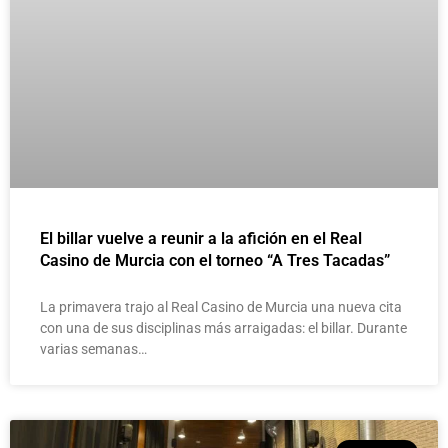
El billar vuelve a reunir a la afición en el Real
Casino de Murcia con el torneo “A Tres Tacadas”
La primavera trajo al Real Casino de Murcia una nueva cita
con una de sus disciplinas más arraigadas: el billar. Durante
varias semanas…