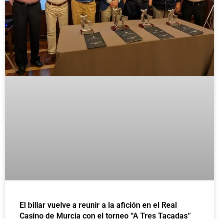
El billar vuelve a reunir a la afición en el Real
Casino de Murcia con el torneo “A Tres Tacadas”