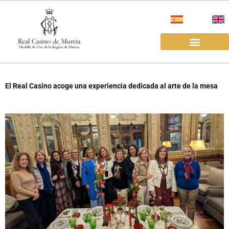
Ir
al
contenido
EL REAL CASINO
ALQUILER SALAS
El Real Casino acoge una experiencia dedicada al arte de la mesa