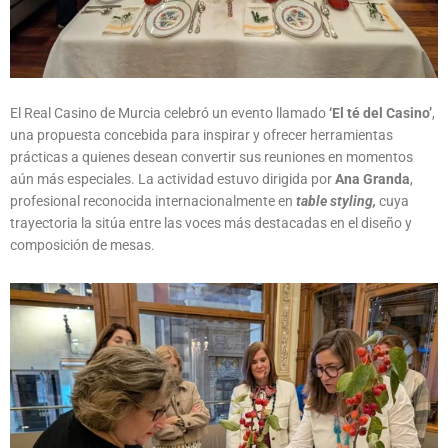
El Real Casino de Murcia celebró un evento llamado
‘El té del Casino’
,
una propuesta concebida para inspirar y ofrecer herramientas
prácticas a quienes desean convertir sus reuniones en momentos
aún más especiales. La actividad estuvo dirigida por
Ana Granda
,
profesional reconocida internacionalmente en
table styling,
cuya
trayectoria la sitúa entre las voces más destacadas en el diseño y
composición de mesas.