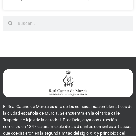
Buscar
Buscar
El Real Casino de Murcia es uno de los edificios más emblemáticos de
la ciudad española de Murcia. Se encuentra en la céntrica calle
Trapería, no lejos de la catedral. El edificio, cuya construcción
comenzó en 1847 es una mezcla de las distintas corrientes artísticas
que coexistieron en la segunda mitad del siglo XIX y principios del