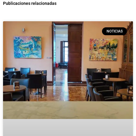
Publicaciones relacionadas
NOTICIAS