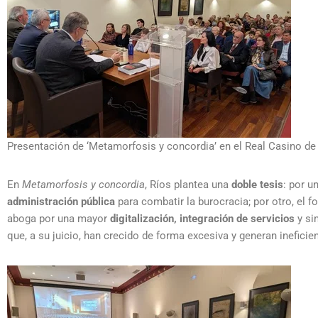
Presentación de ‘Metamorfosis y concordia’ en el Real Casino de
En
Metamorfosis y concordia
, Ríos plantea una
doble tesis
: por u
administración pública
para combatir la burocracia; por otro, el f
aboga por una mayor
digitalización, integración de servicios
y sim
que, a su juicio, han crecido de forma excesiva y generan inefici