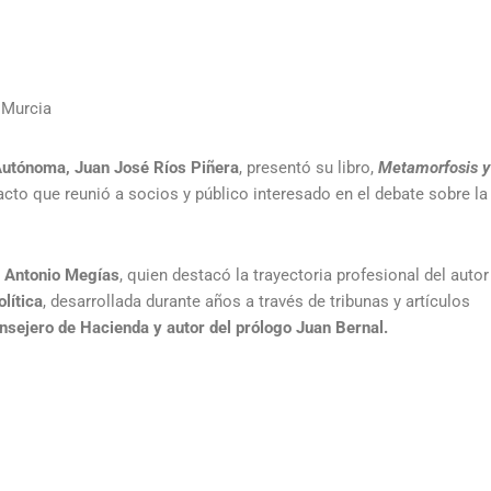
 Murcia
 Autónoma, Juan José Ríos Piñera
, presentó su libro,
Metamorfosis y
 acto que reunió a socios y público interesado en el debate sobre la
n Antonio Megías
, quien destacó la trayectoria profesional del autor
lítica
, desarrollada durante años a través de tribunas y artículos
nsejero de Hacienda y autor del prólogo Juan Bernal.