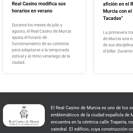
Real Casino modifica sus
afición en el 
horarios en verano
Murcia con el
Tacadas”
Durante los meses de julio y
agosto, el Real Casino de Murcia
La primavera tra
ajusta el horario de
de Murcia una n
funcionamiento de su cafetería
de sus disciplin
para adaptarse a la temporada
el billar. Duran
estival y al ritmo veraniego de la
ciudad.
El Real Casino de Murcia es uno de los e
emblemáticos de la ciudad española de M
encuentra en la céntrica calle Trapería, no
catedral. El edificio, cuya construcción