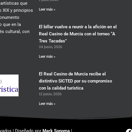
 artísticas que
Leer más »
 XIX y principios
 monumento
lo que en la
El billar vuelve a reunir a la afición en el
és cultural, con
Real Casino de Murcia con el torneo “A
Tres Tacadas”
24 junio, 2026
Leer más »
El Real Casino de Murcia recibe el
distintivo SICTED por su compromiso
con la calidad turística
12 junio, 2026
Leer más »
rvados | Diseñado por
Mark Sonoma
|