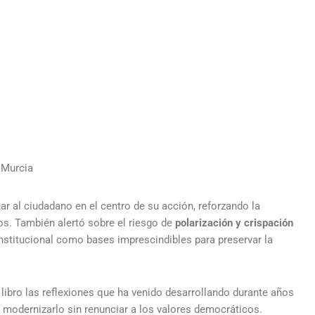
 Murcia
ar al ciudadano en el centro de su acción, reforzando la
dos. También alertó sobre el riesgo de
polarización y crispación
institucional como bases imprescindibles para preservar la
 libro las reflexiones que ha venido desarrollando durante años
e modernizarlo sin renunciar a los valores democráticos.