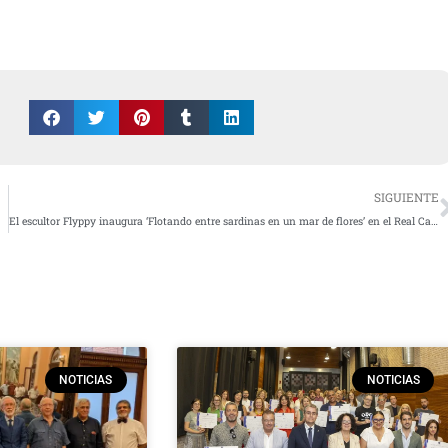
SIGUIENTE
El escultor Flyppy inaugura ‘Flotando entre sardinas en un mar de flores’ en el Real Casino de Murcia
NOTICIAS
NOTICIAS