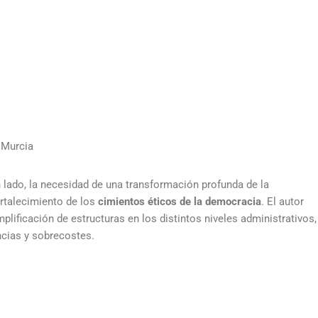
 Murcia
n lado, la necesidad de una transformación profunda de la
ortalecimiento de los
cimientos éticos de la democracia
. El autor
plificación de estructuras en los distintos niveles administrativos,
encias y sobrecostes.