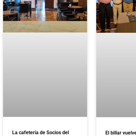
La cafetería de Socios del
El billar vuelv