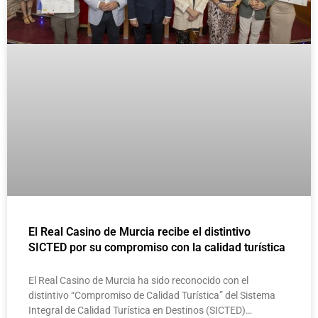
El Real Casino de Murcia recibe el distintivo
SICTED por su compromiso con la calidad turística
El Real Casino de Murcia ha sido reconocido con el
distintivo “Compromiso de Calidad Turística” del Sistema
Integral de Calidad Turística en Destinos (SICTED)…