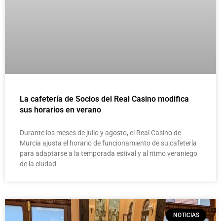
La cafetería de Socios del Real Casino modifica
sus horarios en verano
Durante los meses de julio y agosto, el Real Casino de
Murcia ajusta el horario de funcionamiento de su cafetería
para adaptarse a la temporada estival y al ritmo veraniego
de la ciudad.
NOTICIAS