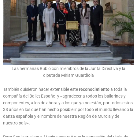
Las hermanas Rubio con miembros de la Junta Directiva y la
diputada Miriam Guardiola
También quisieron hacer extensible este
reconocimiento
a toda la
compañía del Ballet Español y «agradecer a todos los bailarines y
componentes, a los de ahora y a los que ya no están, por todos estos
38 años en los que han hecho posible ir por todo el mundo llevando la
danza española y el nombre de nuestra Región de Murcia y de
nuestro país».
Para finalizar el acto, Megías recordó que la concesión del título de