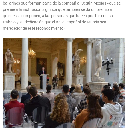
bailarines que forman parte de la compañía. Según Megías «que se
premie a la institución significa que también se da un premio a
quienes la componen, a las personas que hacen posible con su
trabajo y su dedicación que el Ballet Español de Murcia sea
merecedor de este reconocimiento».