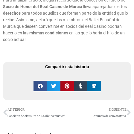
Socio de Honor del Real Casino de Murcia
lleva aparejados ciertos
derechos
para todos aquellos que forman parte de la entidad que lo
recibe. Asimismo, aclaró que los miembros del Ballet Español de
Murcia que deseen convertirse en socios del Real Casino podrían
hacerlo en las
mismas condiciones
en las que lo haría el hijo de un
socio actual.
Compartir esta historia
Ant
S
ANTERIOR
SIGUIENTE
Concierto de clausura de ‘La divina música’
Anuncio de convocatoria