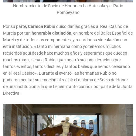
Nombramiento de Socio de Honor en La Antesala y el Patio
Pompeyano
Por su parte,
Carmen Rubio
quiso dar las gracias al Real Casino de
Murcia por tan
honorable distinción
, en nombre del Ballet Español de
Murcia y de todos sus componentes, y recordar su vinculación con
esta institución. «Tanto mi hermana como yo tenemos muchos
recuerdos aquí desde hace muchos años y esperamos que queden
muchos más», señala Rubio, que mostró su consideración «por
tantos eventos, tantos desfiles y tantos bailes que hemos celebrado
en el Real Casino». Durante el evento, las hermanas Rubio no
pudieron ocultar su emoción al recibir el diploma de Socio de Honor
de una institución a la que tienen «tanto cariño» por parte de la Junta
Directiva.