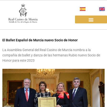
Ir
al
contenido
EL REAL CASINO
ALQUILER SALAS
El Ballet Español de Murcia nuevo Socio de Honor
La Asamblea General del Real Casino de Murcia nombra a la
compañía de ballet y danza de las hermanas Rubio nuevo Socio de
Honor para este 2023