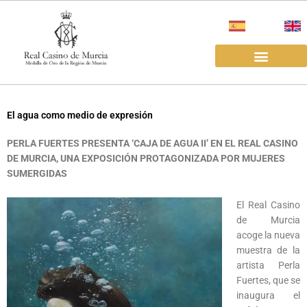
Ir
al
contenido
EL REAL CASINO
ALQUILER SALAS
El agua como medio de expresión
PERLA FUERTES PRESENTA ‘CAJA DE AGUA II’ EN EL REAL CASINO
DE MURCIA, UNA EXPOSICIÓN PROTAGONIZADA POR MUJERES
SUMERGIDAS
El Real Casino
de Murcia
acoge la nueva
muestra de la
artista Perla
Fuertes, que se
inaugura el