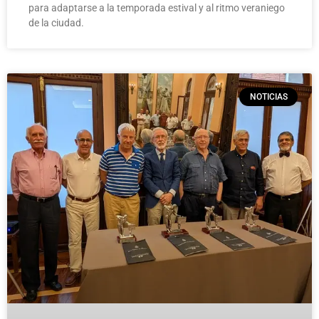
para adaptarse a la temporada estival y al ritmo veraniego
de la ciudad.
NOTICIAS