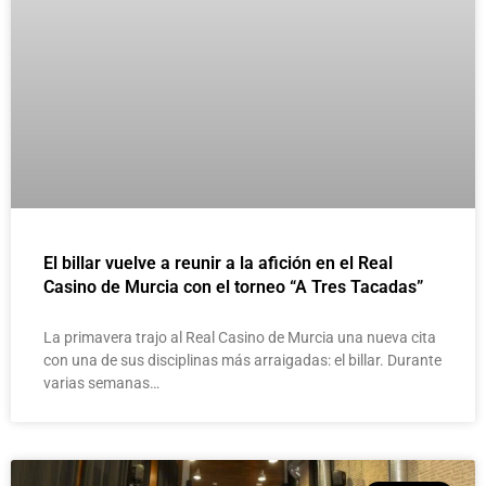
El billar vuelve a reunir a la afición en el Real
Casino de Murcia con el torneo “A Tres Tacadas”
La primavera trajo al Real Casino de Murcia una nueva cita
con una de sus disciplinas más arraigadas: el billar. Durante
varias semanas…