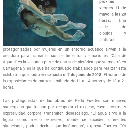
próximo
viernes 11 de
mayo, a las 20
horas.
Una
serie de
dibujos y
pinturas
protagonizadas por mujeres en un entorno acuático sirven a la
creadora para transmitir sus sentimientos y emociones. ‘Caja de
Agua II’ es la segunda parte de una serie pictórica que ya mostró en
Cartagena y en la que ha continuado trabajando para realizar esta
exhibición que podrá verse
hasta el 7 de junio de 2018
. El horario de
la exposición es de martes a sábado de 11 a 14 horas y de 18 a 21
horas.
Las protagonistas de las obras de Perla Fuertes son mujeres
sumergidas que luchan por recuperar el oxígeno, cuyos rostros y
expresividad corporal transmiten desasosiego. “El agua sirve a la
figura como medio expresivo, donde se suceden diferentes
situaciones, podría decirse que incómodas”, expresa Fuertes. “Yo