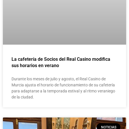
La cafetería de Socios del Real Casino modifica
sus horarios en verano
Durante los meses de julio y agosto, el Real Casino de
Murcia ajusta el horario de funcionamiento de su cafetería
para adaptarse a la temporada estival y al ritmo veraniego
de la ciudad.
NOTICIAS