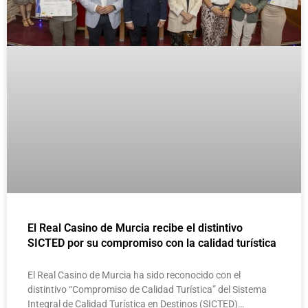
El Real Casino de Murcia recibe el distintivo
SICTED por su compromiso con la calidad turística
El Real Casino de Murcia ha sido reconocido con el
distintivo “Compromiso de Calidad Turística” del Sistema
Integral de Calidad Turística en Destinos (SICTED)…