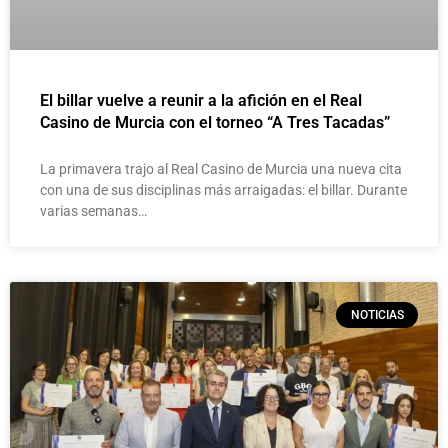
El billar vuelve a reunir a la afición en el Real
Casino de Murcia con el torneo “A Tres Tacadas”
La primavera trajo al Real Casino de Murcia una nueva cita
con una de sus disciplinas más arraigadas: el billar. Durante
varias semanas…
NOTICIAS