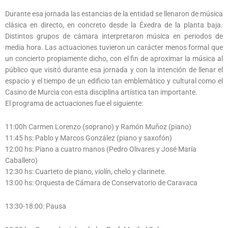
Durante esa jornada las estancias de la entidad se llenaron de música
clásica en directo, en concreto desde la Éxedra de la planta baja.
Distintos grupos de cámara interpretaron música en periodos de
media hora. Las actuaciones tuvieron un carácter menos formal que
un concierto propiamente dicho, con el fin de aproximar la música al
público que visitó durante esa jornada y con la intención de llenar el
espacio y el tiempo de un edificio tan emblemático y cultural como el
Casino de Murcia con esta disciplina artística tan importante.
El programa de actuaciones fue el siguiente:
11:00h Carmen Lorenzo (soprano) y Ramón Muñoz (piano)
11:45 hs: Pablo y Marcos González (piano y saxofón)
12:00 hs: Piano a cuatro manos (Pedro Olivares y José María
Caballero)
12:30 hs: Cuarteto de piano, violín, chelo y clarinete.
13:00 hs: Orquesta de Cámara de Conservatorio de Caravaca
13:30-18:00: Pausa