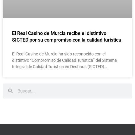
El Real Casino de Murcia recibe el distintivo
SICTED por su compromiso con la calidad turística
El Real Casino de Murcia ha sido reconocido con el
distintivo “Compromiso de Calidad Turística” del Sistema
Integral de Calidad Turística en Destinos (SICTED)…
Buscar
Buscar