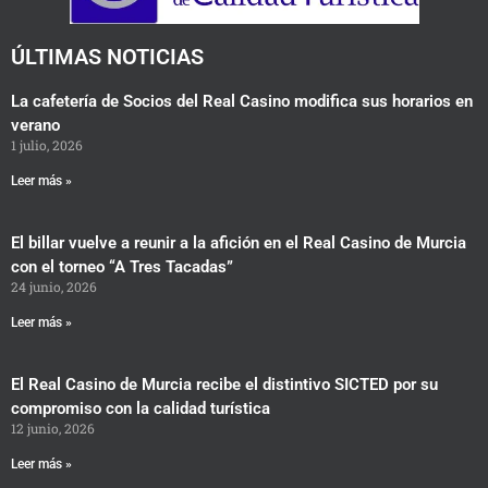
k
a
m
ÚLTIMAS NOTICIAS
La cafetería de Socios del Real Casino modifica sus horarios en
verano
1 julio, 2026
Leer más »
El billar vuelve a reunir a la afición en el Real Casino de Murcia
con el torneo “A Tres Tacadas”
24 junio, 2026
Leer más »
El Real Casino de Murcia recibe el distintivo SICTED por su
compromiso con la calidad turística
12 junio, 2026
Leer más »