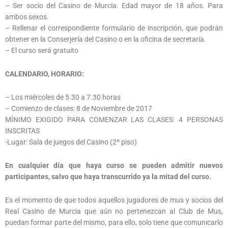
– Ser socio del Casino de Murcia. Edad mayor de 18 años. Para
ambos sexos.
– Rellenar el correspondiente formulario de inscripción, que podrán
obtener en la Conserjería del Casino o en la oficina de secretaría.
– El curso será gratuito
CALENDARIO, HORARIO:
– Los miércoles de 5.30 a 7.30 horas
– Comienzo de clases: 8 de Noviembre de 2017
MÍNIMO EXIGIDO PARA COMENZAR LAS CLASES: 4 PERSONAS
INSCRITAS
-Lugar: Sala de juegos del Casino (2º piso)
En cualquier día que haya curso se pueden admitir nuevos
participantes, salvo que haya transcurrido ya la mitad del curso.
Es el momento de que todos aquellos jugadores de mus y socios del
Real Casino de Murcia que aún no pertenezcan al Club de Mus,
puedan formar parte del mismo, para ello, solo tiene que comunicarlo