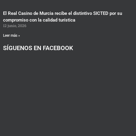
El Real Casino de Murcia recibe el distintivo SICTED por su
compromiso con la calidad turística
12 junio, 2026
Leer más »
SÍGUENOS EN FACEBOOK