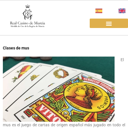
Ir
al
contenido
EL REAL CASINO
ALQUILER SALAS
Clases de mus
El
mus es el juego de cartas de origen español más jugado en todo el