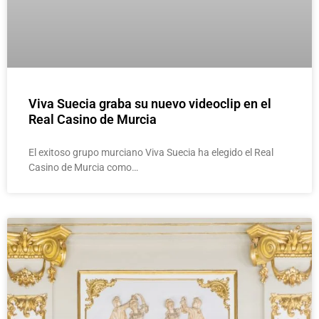
Viva Suecia graba su nuevo videoclip en el
Real Casino de Murcia
El exitoso grupo murciano Viva Suecia ha elegido el Real
Casino de Murcia como…