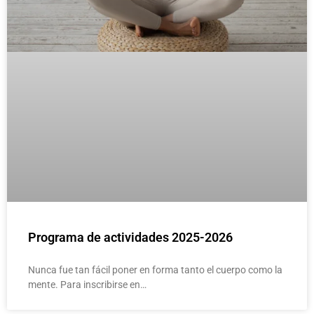
Programa de actividades 2025-2026
Nunca fue tan fácil poner en forma tanto el cuerpo como la
mente. Para inscribirse en…