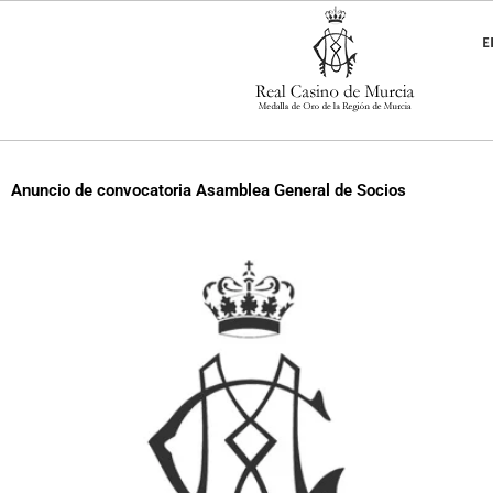
Ir
al
E
contenido
Anuncio de convocatoria Asamblea General de Socios