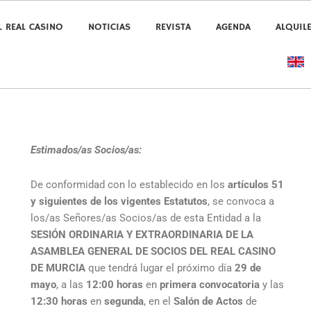
L REAL CASINO
NOTICIAS
REVISTA
AGENDA
ALQUIL
Estimados/as Socios/as:
De conformidad con lo establecido en los
artículos 51
y siguientes de los vigentes Estatutos
, se convoca a
los/as Señores/as Socios/as de esta Entidad a la
SESIÓN ORDINARIA Y EXTRAORDINARIA DE LA
ASAMBLEA GENERAL DE SOCIOS DEL REAL CASINO
DE MURCIA
que tendrá lugar el próximo día
29 de
mayo
, a las
12:00 horas
en
primera convocatoria
y las
12:30 horas
en
segunda
, en el
Salón de Actos
de