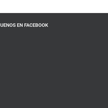
GUENOS EN FACEBOOK