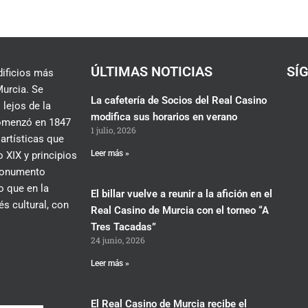
ÚLTIMAS NOTICIAS
SÍ
dificios más
urcia. Se
La cafetería de Socios del Real Casino
 lejos de la
modifica sus horarios en verano
 comenzó en 1847
1 julio, 2026
 artísticas que
Leer más »
 XIX y principios
 monumento
lo que en la
El billar vuelve a reunir a la afición en el
és cultural, con
Real Casino de Murcia con el torneo “A
Tres Tacadas”
24 junio, 2026
Leer más »
El Real Casino de Murcia recibe el