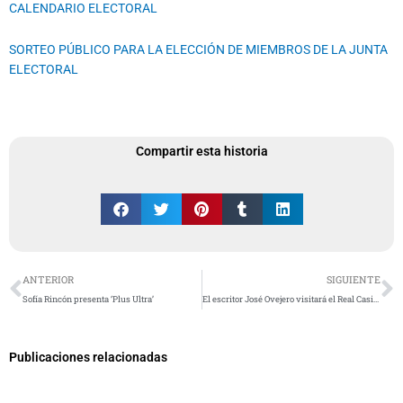
CALENDARIO ELECTORAL
SORTEO PÚBLICO PARA LA ELECCIÓN DE MIEMBROS DE LA JUNTA
ELECTORAL
Compartir esta historia
Ant
S
ANTERIOR
SIGUIENTE
Sofía Rincón presenta ‘Plus Ultra’
El escritor José Ovejero visitará el Real Casino
Publicaciones relacionadas