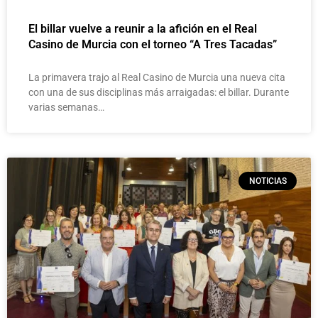
El billar vuelve a reunir a la afición en el Real
Casino de Murcia con el torneo “A Tres Tacadas”
La primavera trajo al Real Casino de Murcia una nueva cita
con una de sus disciplinas más arraigadas: el billar. Durante
varias semanas…
NOTICIAS