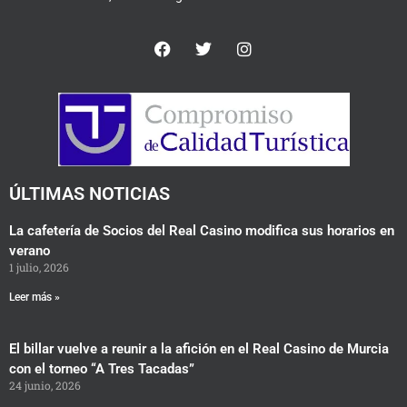
F
T
I
a
w
n
c
i
s
e
t
t
b
t
a
o
e
g
o
r
r
k
a
m
ÚLTIMAS NOTICIAS
La cafetería de Socios del Real Casino modifica sus horarios en
verano
1 julio, 2026
Leer más »
El billar vuelve a reunir a la afición en el Real Casino de Murcia
con el torneo “A Tres Tacadas”
24 junio, 2026