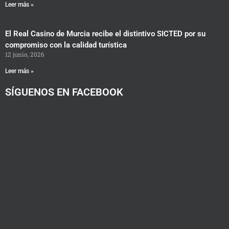
Leer más »
El Real Casino de Murcia recibe el distintivo SICTED por su
compromiso con la calidad turística
12 junio, 2026
Leer más »
SÍGUENOS EN FACEBOOK