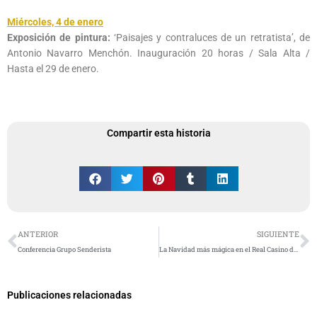
Miércoles, 4 de enero
Exposición de pintura:
‘Paisajes y contraluces de un retratista’, de
Antonio Navarro Menchón. Inauguración 20 horas / Sala Alta /
Hasta el 29 de enero.
Compartir esta historia
Ant
S
ANTERIOR
SIGUIENTE
Conferencia Grupo Senderista
La Navidad más mágica en el Real Casino de Murcia
Publicaciones relacionadas