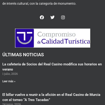
de interés cultural, con la categoría de monumento.
F
T
I
a
w
n
c
i
s
e
t
t
b
t
a
o
e
g
o
r
r
k
a
m
ÚLTIMAS NOTICIAS
La cafetería de Socios del Real Casino modifica sus horarios en
verano
1 julio, 2026
Leer más »
El billar vuelve a reunir a la afición en el Real Casino de Murcia
con el torneo “A Tres Tacadas”
24 junio, 2026