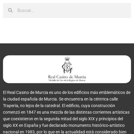
Buscar
Buscar
El Real Casino de Murcia es uno de los edificios más emblemáticos de
la ciudad española de Murcia. Se encuentra en la céntrica calle
Trapería, no lejos de la catedral. El edificio, cuya construcción
comenzó en 1847 es una mezcla de las distintas corrientes artísticas
que coexistieron en la segunda mitad del siglo XIX y principios del
siglo XX en España y fue declarado monumento histórico-artístico
nacional en 1983, por lo que en la actualidad está considerado bien