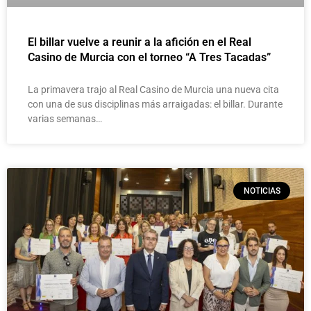
El billar vuelve a reunir a la afición en el Real
Casino de Murcia con el torneo “A Tres Tacadas”
La primavera trajo al Real Casino de Murcia una nueva cita
con una de sus disciplinas más arraigadas: el billar. Durante
varias semanas…
NOTICIAS