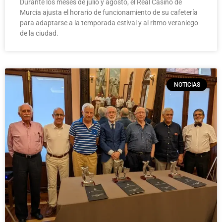
Durante los meses de julio y agosto, el Real Casino de
Murcia ajusta el horario de funcionamiento de su cafetería
para adaptarse a la temporada estival y al ritmo veraniego
de la ciudad.
NOTICIAS