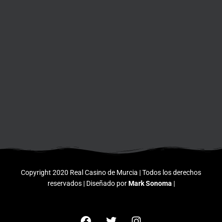
Copyright 2020 Real Casino de Murcia | Todos los derechos
reservados | Diseñado por
Mark Sonoma
|
F
T
I